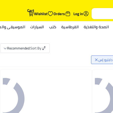
Cart
Wishlist
Orders
Log in
الصحة والتغذية
القرطاسية
كتب
السيارات
الموسيقى والمي
Recommended
:
Sort By
دابليو إس