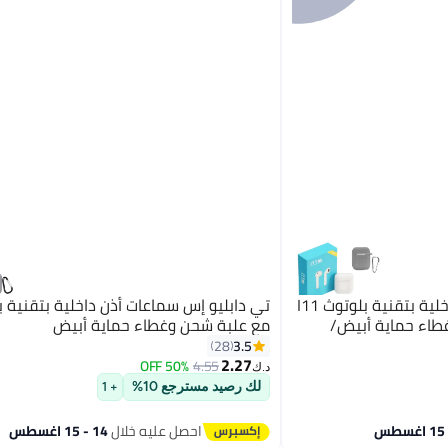
تي دابليو إس سماعات أذن داخلية بتقنية بلوتوث I11
طاء حماية أبيض/
مع علبة شحن وغطاء حماية أبيض
3.5
28
2.27
50% OFF
4.55
د.ك‏
لك رصيد مسترجع 10%
+ 1
احصل عليه خلال
14 - 15 اغسطس