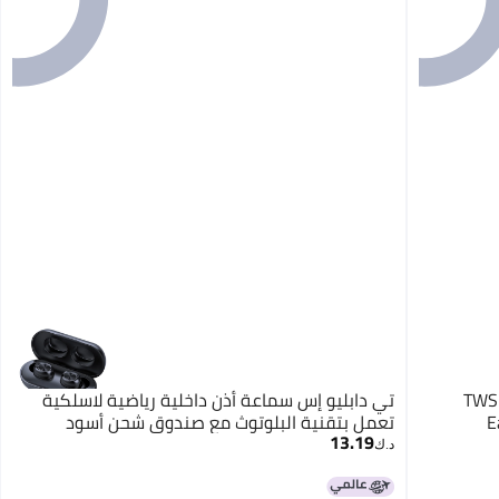
TWS 
تي دابليو إس سماعة أذن داخلية رياضية لاسلكية
E
تعمل بتقنية البلوتوث مع صندوق شحن أسود
13.19
د.ك‏