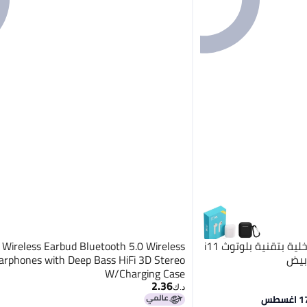
تي دابليو إس سماعات أذن داخلية بتقنية بلوتوث i11
Wireless Earbud Bluetooth 5.0 Wireless
بيض
arphones with Deep Bass HiFi 3D Stereo
W/Charging Case
2.36
د.ك‏