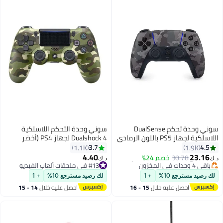
التي تعمل بنظامي Windows وMac،
ومناسب للاستخدام في المكتب
وللألعاب على حد سواء (أبيض)
سوني وحدة تحكم DualSense
سوني وحدة التحكم اللاسلكية
اللاسلكية لجهاز PS5 باللون الرمادي
Dualshock 4 لجهاز PS4 (أخضر
المموه (إصدار الإمارات العربية
مموه)
3.7
4.5
1.1K
1.9K
#11 في ملحقات ألعاب الفيديو
المتحدة)
4.40
23.16
30.78
خصم 24%
د.ك‏
د.ك‏
باقي 4 وحدات في المخزون
#13 في ملحقات ألعاب الفيديو
#11 في ملحقات ألعاب الفيديو
#13 في ملحقات ألعاب الفيديو
لك رصيد مسترجع 10%
+ 1
لك رصيد مسترجع 10%
+ 1
احصل عليه خلال
15 - 16
احصل عليه خلال
14 - 15
اغسطس
اغسطس