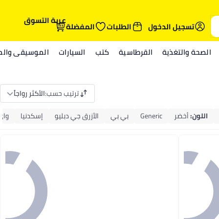
عربة التسوق
تسجيل الدخول
الطلبات
المفضلة
الصحة والتغذية
القرطاسية
كتب
السيارات
الموسيقى والمي
ترتيب حسب
:
الأكثر رواجاً
اللون
:
أخضر
Generic
بي بي
الأزرق جي دبليو
إسكدنيا
واي