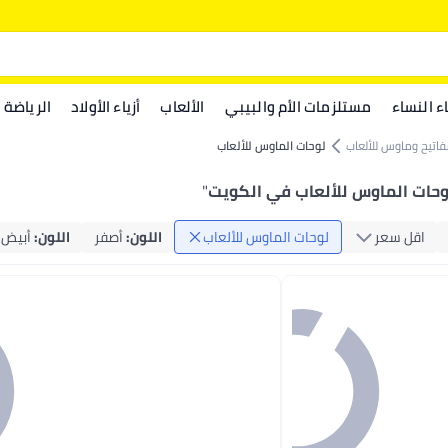
اء النساء
مستلزمات الأم والبيبي
الألعاب
أزياء الأولاد
الرياضة
فاتيح وماوس للألعاب
لوحات الماوس للألعاب
وحات الماوس للألعاب في الكويت
"
اقل سعر
لوحات الماوس للألعاب
اللون
:
أصفر
اللون
:
أبيض