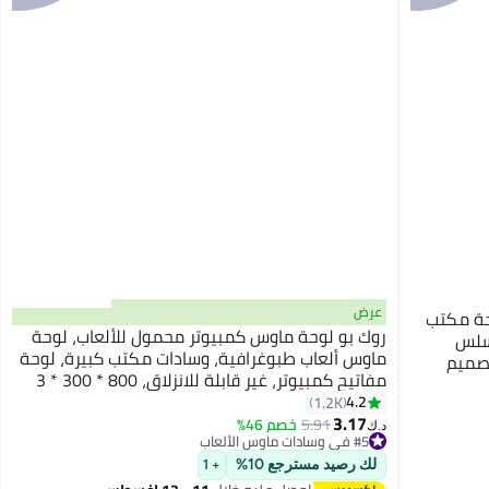
عرض
حة مكتب
روك بو لوحة ماوس كمبيوتر محمول للألعاب، لوحة
 سلس
ماوس ألعاب طبوغرافية، وسادات مكتب كبيرة، لوحة
تصميم
مفاتيح كمبيوتر، غير قابلة للانزلاق، 800 * 300 * 3
يوتر
مم، حصيرة طاولة مطاطية سميكة، وسادات ماوس
4.2
1.2K
3.17
5.91
خصم 46%
د.ك‏
#5 في وسادات ماوس الألعاب
تم بيع +70 مؤخرًا
#5 في وسادات ماوس الألعاب
لك رصيد مسترجع 10%
+ 1