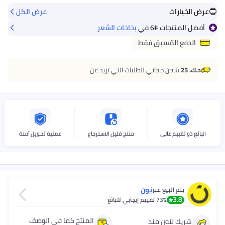
عرض الخيارات
عرض الكل
أفضل المنتجات
#6
في
بخاخات الشعر
الدفع المُسبق فقط
د.ك. 25
شحن مجاني للطلبات التي تزيد عن
البائع ذو تقييم عالي
منتج قليل الاسترجاع
عملية تحويل آمنة
نون
يتم البيع عبر
3.8
73%
تقييم إيجابي للبائع
المنتج كما في الوصف
شريك لنون منذ