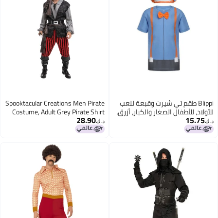
Blippi طقم تي شيرت وقبعة للعب
Spooktacular Creations Men Pirate
للأولاد، للأطفال الصغار والكبار، أزرق،
Costume, Adult Grey Pirate Shirt
28.90
15.75
5 سنوات
Vest Viking Pants Hat Accessories
د.ك‏
د.ك‏
Set for Halloween Themed Trick or
Treating Cosplay Parties (Large)