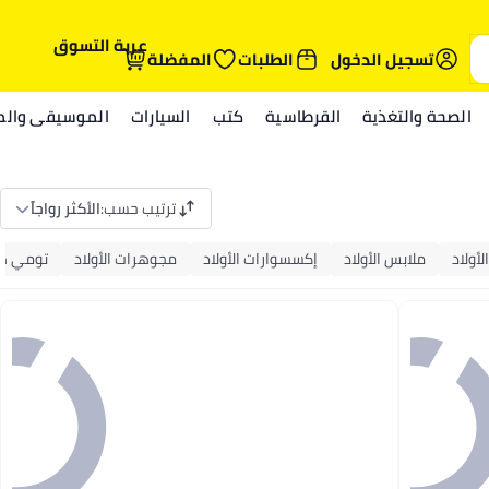
عربة التسوق
تسجيل الدخول
الطلبات
المفضلة
الصحة والتغذية
القرطاسية
كتب
السيارات
الموسيقى والمي
ترتيب حسب
:
الأكثر رواجاً
لأولاد
ملابس الأولاد
إكسسوارات الأولاد
مجوهرات الأولاد
تومي هي