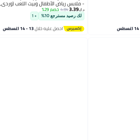
- ملابس رياض الأطفال وبيت اللعب (وردي، 120 غرام)
3.39
4.84
خصم 29%
د.ك‏
لك رصيد مسترجع 10%
+ 1
احصل عليه خلال
13 - 14 اغسطس