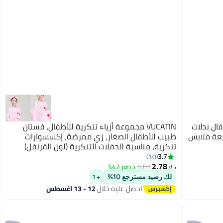
فال بدلات
VUCATIN مجموعة أزياء تنكرية للأطفال، فستان
بعة ملابس
طبيب للأطفال الصغار، زي ممرضة، إكسسوارات
تنكرية، مناسبة للحفلات التنكرية (لون القرنفل)
3.7
10
2.78
4.81
خصم 42%
د.ك‏
لك رصيد مسترجع 10%
+ 1
احصل عليه خلال
12 - 13 اغسطس