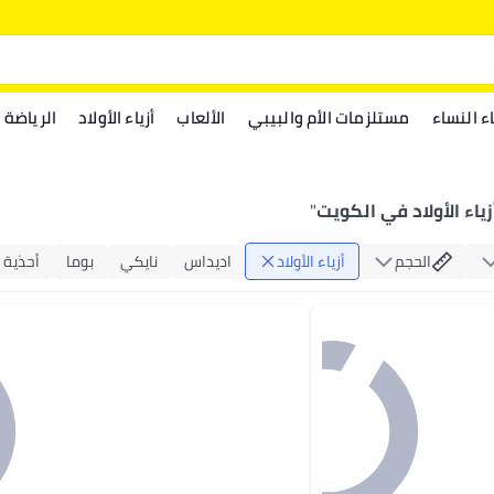
اء النساء
مستلزمات الأم والبيبي
الألعاب
أزياء الأولاد
الرياضة
زياء الأولاد في الكويت
"
الحجم
أزياء الأولاد
اديداس
نايكي
بوما
أحذية ا