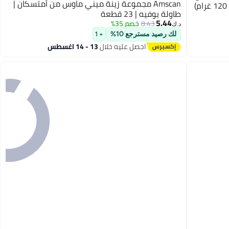
Amscan مجموعة زينة ميني ماوس من أمتسكان |
طاولة بوفيه | 23 قطعة
5.44
8.43
خصم 35%
د.ك‏
لك رصيد مسترجع 10%
+ 1
احصل عليه خلال
13 - 14 اغسطس