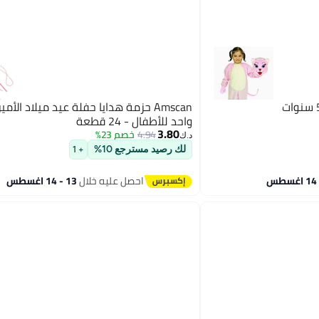
Amscan حزمة هدايا حفلة عيد ميلاد الأمي
واحد للأطفال - 24 قطعة
3.80
4.94
خصم 23%
د.ك‏
لك رصيد مسترجع 10%
+ 1
احصل عليه خلال
13 - 14 اغسطس