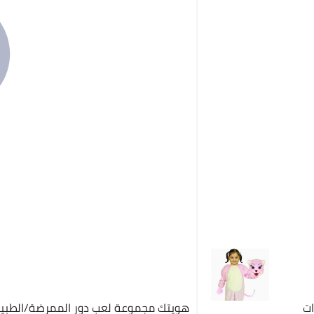
هويتك مجموعة لعب دور الممرضة/الطبيب