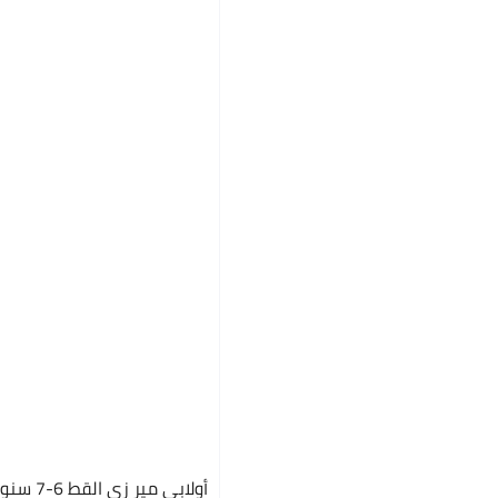
أولابي مير زي القط 6-7 سنوات