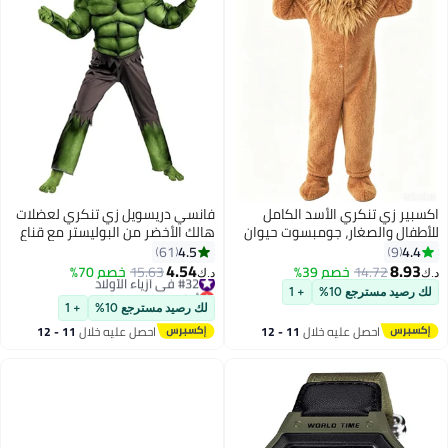
كسبير زي تنكري الأسد الكامل
فانسي دريسويل زي تنكري لعضلات
لأطفال والصغار، جومبسوت حيوان
هالك الأخضر من البوليستر مع قناع
مقفى، زي هالوين للتمثيل، مناسبة
وشورت ممزق للأطفال 5 - 7 Years
4.5
4.4
61
9
حفلات أعياد الميلاد وجلسات
4.54
8.93
14.72
خصم 39%
#32 في أزياء الأولاد
15.63
خصم 70%
.ك‏
د.ك‏
التصوير، مقاس 8-10 سنة للأولاد
أقل سعر في 7 يوم
لك رصيد مسترجع 10%
+ 1
البنات
#32 في أزياء الأولاد
لك رصيد مسترجع 10%
+ 1
احصل عليه خلال
11 - 12
احصل عليه خلال
11 - 12
اغسطس
اغسطس