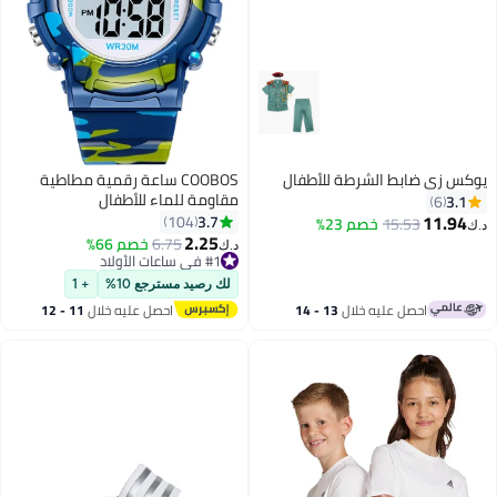
وكس زي ضابط الشرطة للأطفال
COOBOS ساعة رقمية مطاطية
مقاومة للماء للأطفال
3.1
6
11.94
3.7
104
15.53
خصم 23%
.ك‏
2.25
6.75
خصم 66%
د.ك‏
#1 في ساعات الأولاد
#1 في ساعات الأولاد
لك رصيد مسترجع 10%
+ 1
احصل عليه خلال
13 - 14
احصل عليه خلال
11 - 12
اغسطس
اغسطس