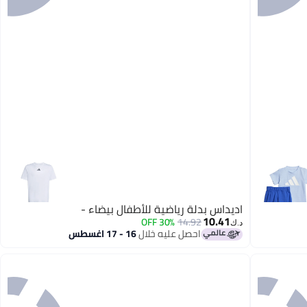
اديداس بدلة رياضية للأطفال بيضاء -
10.41
30% OFF
14.92
د.ك‏
احصل عليه خلال
16 - 17 اغسطس