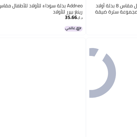
Lycody بدلات ليكودي للأطفال مقاس 8 بدلة أولاد
رينغ بيرر للأولاد
35.66
د.ك‏