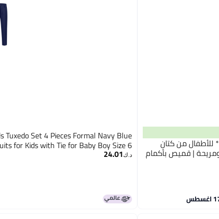
ds Tuxedo Set 4 Pieces Formal Navy Blue
 قميص وشورت **Luay** للأطفال من كتان
uits for Kids with Tie for Baby Boy Size 6
 ومريحة | قميص بأكمام
24.01
د.ك‏