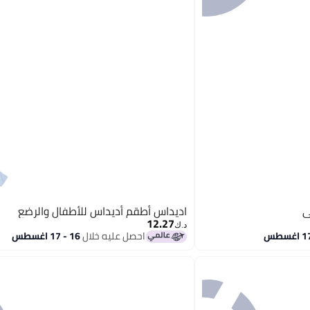
اديداس أطقم أديداس للأطفال والرضع
12.27
د.ك‏
احصل عليه خلال
16 - 17 اغسطس