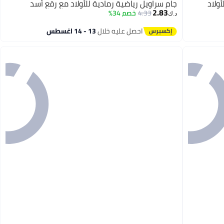
ولاد
جام سراويل رياضية رمادية للأولاد مع رقع أسد
2.83
4.33
خصم 34%
د.ك‏
احصل عليه خلال
13 - 14 اغسطس