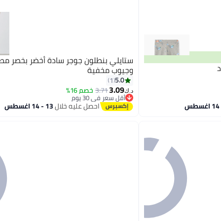
ستايلي بنطلون جوجر سادة أخضر بخصر م
وجيوب مخفية
5.0
1
3.09
3.71
خصم 16%
د.ك‏
أقل سعر في 30 يوم
أقل سعر في 30 يوم
احصل عليه خلال
13 - 14 اغسطس