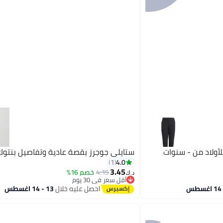
ستايلي جوجرز بقصة عادية وتفاصيل بنتوك
4.0
1
3.45
4.15
خصم 16%
د.ك‏
أقل سعر في 30 يوم
أقل سعر في 30 يوم
احصل عليه خلال
13 - 14 اغسطس