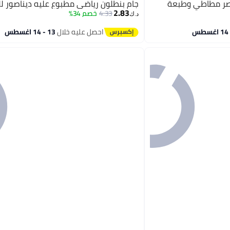
بخصر مطاطي وطبعة
جام بنطلون رياضي مطبوع عليه ديناصور للأ
2.83
4.33
خصم 34%
د.ك‏
احصل عليه خلال
13 - 14 اغسطس