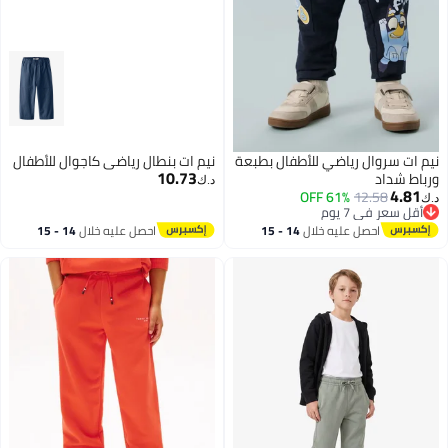
نيم ات سروال رياضي للأطفال بطبعة
نيم ات بنطال رياضي كاجوال للأطفال
10.73
ورباط شداد
د.ك‏
4.81
61% OFF
12.58
د.ك‏
أقل سعر في 7 يوم
أقل سعر في 7 يوم
احصل عليه خلال
14 - 15
احصل عليه خلال
14 - 15
اغسطس
اغسطس