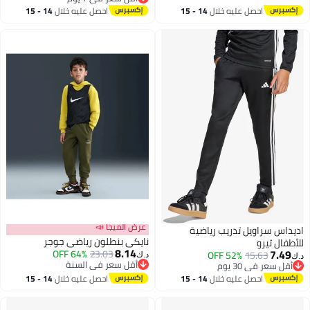
أقل سعر في 7 يوم
احصل عليه خلال
14 - 15
احصل عليه خلال
14 - 15
اغسطس
اغسطس
عرض الميجا 📣
اديداس سراويل تدريب رياضية
نايكي بنطلون رياضي جوجر
للأطفال تيرو
8.14
7.49
64% OFF
23.03
52% OFF
15.63
د.ك‏
د.ك‏
أقل سعر في السنة
أقل سعر في 30 يوم
أقل سعر في السنة
أقل سعر في 30 يوم
احصل عليه خلال
14 - 15
احصل عليه خلال
14 - 15
اغسطس
اغسطس