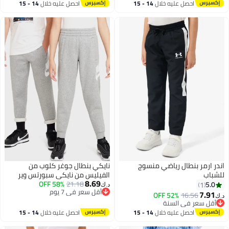
2
أقل سعر في السنة
احصل عليه خلال
14 - 15
احصل عليه خلال
14 - 15
اغسطس
اغسطس
اندر ارمر بنطال رياضي منسوج
نايكي بنطال جوغر كلوب من
للشباب
الفيليس من نايكي سبورتس وير
8.69
58% OFF
21.18
5.0
1
د.ك‏
أقل سعر في 7 يوم
7.91
52% OFF
16.56
د.ك‏
أقل سعر في 7 يوم
أقل سعر في السنة
أقل سعر في السنة
احصل عليه خلال
14 - 15
احصل عليه خلال
14 - 15
اغسطس
اغسطس