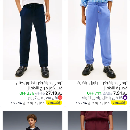
تومي هيلفيغر سراويل رياضية
تومي هيلفيغر بنطلون كتان
قصيرة للأطفال
فيسكوز مريح للأطفال
27.19
7.91
33% OFF
41.16
71% OFF
27.93
#3 في بنطال رياضي للأولاد
د.ك‏
د.ك‏
أقل سعر في 7 يوم
أقل سعر في السنة
أقل سعر في 7 يوم
#3 في بنطال رياضي للأولاد
احصل عليه خلال
14 - 15
احصل عليه خلال
14 - 15
اغسطس
اغسطس