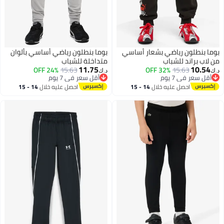
بوما بنطلون رياضي بشعار أساسي
بوما بنطلون رياضي أساسي بألوان
من لاب براند للشباب
متداخلة للشباب
11.75
10.54
24% OFF
15.63
32% OFF
15.63
د.ك‏
د.ك‏
أقل سعر في 7 يوم
أقل سعر في 7 يوم
أقل سعر في 7 يوم
أقل سعر في 7 يوم
احصل عليه خلال
14 - 15
احصل عليه خلال
14 - 15
اغسطس
اغسطس