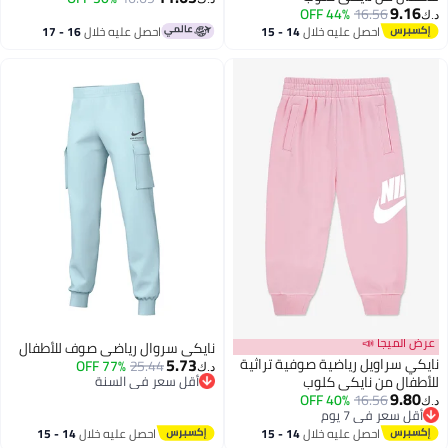
9.16
44% OFF
16.56
د.ك‏
احصل عليه خلال
14 - 15
احصل عليه خلال
16 - 17
اغسطس
اغسطس
عرض الميجا 📣
نايكي سروال رياضي صوف للأطفال
5.73
نايكي سراويل رياضية صوفية تراثية
77% OFF
25.44
د.ك‏
للأطفال من نايكي كلوب
أقل سعر في السنة
9.80
أقل سعر في السنة
40% OFF
16.56
د.ك‏
2
أقل سعر في 7 يوم
أقل سعر في 7 يوم
احصل عليه خلال
14 - 15
احصل عليه خلال
14 - 15