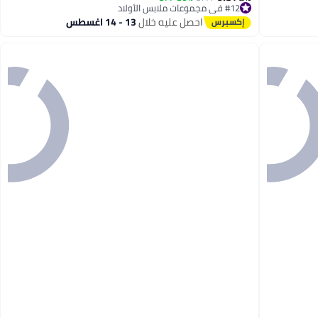
#12 في مجموعات ملابس الأولاد
#12 في مجموعات ملابس الأولاد
احصل عليه خلال
13 - 14 اغسطس