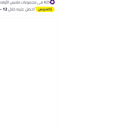
#25 في مجموعات ملابس الأولاد
أقل سعر في السنة
احصل عليه خلال
12 - 13 اغسطس
#25 في مجموعات ملابس الأولاد