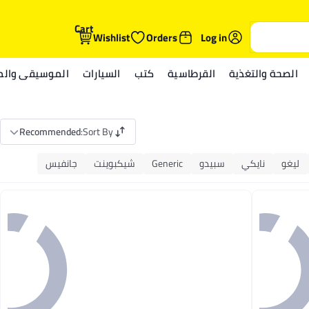
Cart
Wishlist
Orders
Log in
الصحة والتغذية
القرطاسية
كتب
السيارات
الموسيقى والمي
Recommended
:
Sort By
ليغو
نايكي
سبيدو
Generic
شيكبوينت
جانفيس