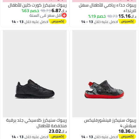
ريبوك حذاء رياضي للأطفال سهل
ريبوك سنيكرز كورت كلين للأطفال
6.87
الارتداء
18.73
خصم 63%
د.ك‏
15.16
أقل سعر في السنة
18.73
خصم 19%
د.ك‏
أقل سعر في السنة
احصل عليه خلال
13 - 14
احصل عليه خلال
13 - 14
اغسطس
اغسطس
ريبوك سنيكرز فينشورفليكس
ريبوك سنيكرز كلاسيكي جلد برقبة
سبلاش 4
منخفضة للأطفال
23.02
18.36
د.ك‏
د.ك‏
احصل عليه خلال
13 - 14
احصل عليه خلال
13 - 14