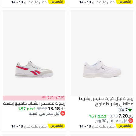
احصل عليه خلال
13 - 14
احصل عليه خلال
13 - 14
اغسطس
اغسطس
عرض الميجا 📣
ريبوك ليتل كورت سنيكرز بشريط
ريبوك معسكر الشباب كامبيو إكست
مطاطي وشريط علوي
13.18
30.97
خصم 57%
4.7
3
د.ك‏
أقل سعر في السنة
7.20
18.73
خصم 61%
د.ك‏
أقل سعر في السنة
أقل سعر في 30 يوم
أقل سعر في 30 يوم
احصل عليه خلال
13 - 14
احصل عليه خلال
13 - 14
اغسطس
اغسطس