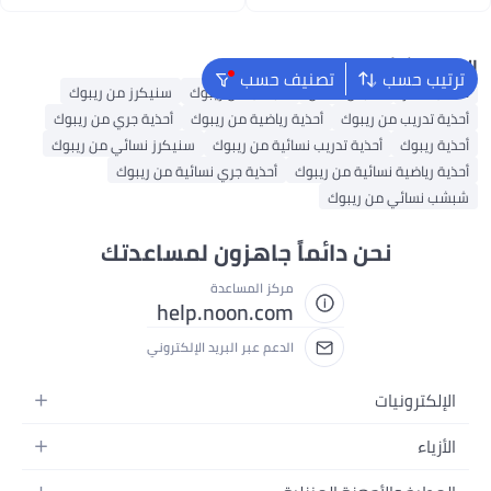
اغسطس
اغسطس
البحث الشائع
ترتيب حسب
تصنيف حسب
حقائب ظهر
ملابس اطفال
شبشب من ريبوك
سنيكرز من ريبوك
أحذية تدريب من ريبوك
أحذية رياضية من ريبوك
أحذية جري من ريبوك
أحذية ريبوك
أحذية تدريب نسائية من ريبوك
سنيكرز نسائي من ريبوك
أحذية رياضية نسائية من ريبوك
أحذية جري نسائية من ريبوك
شبشب نسائي من ريبوك
نحن دائماً جاهزون لمساعدتك
مركز المساعدة
help.noon.com
الدعم عبر البريد الإلكتروني
الإلكترونيات
الجوالات
الأزياء
التابلت
أزياء نسائية