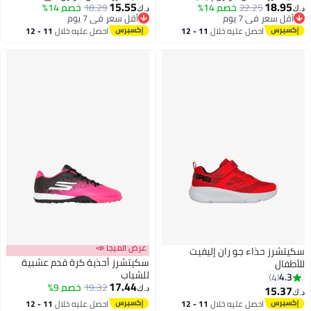
15.55
18.95
22.25
خصم 14%
18.29
خصم 14%
د.ك‏
د.ك‏
أقل سعر في 7 يوم
أقل سعر في 7 يوم
أقل سعر في 7 يوم
أقل سعر في 7 يوم
احصل عليه خلال
11 - 12
احصل عليه خلال
11 - 12
اغسطس
اغسطس
عرض الميجا 📣
سكيتشرز حذاء جو ران إليفيت
سكيتشرز أحذية كرة قدم عشبية
للأطفال
للشباب
4.3
4
17.44
19.32
خصم 9%
15.37
د.ك‏
د.ك‏
احصل عليه خلال
11 - 12
احصل عليه خلال
11 - 12