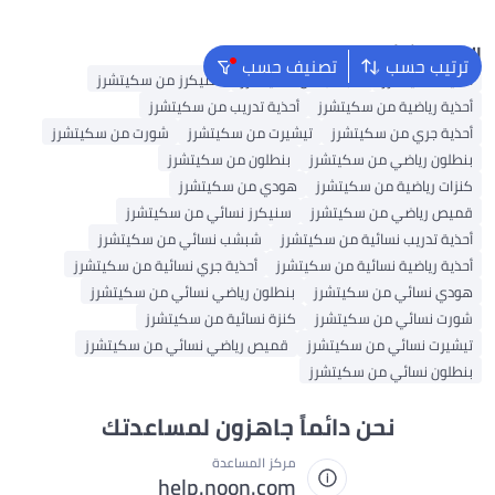
البحث الشائع
ترتيب حسب
تصنيف حسب
أحذية سكيتشرز
شبشب من سكيتشرز
سنيكرز من سكيتشرز
أحذية رياضية من سكيتشرز
أحذية تدريب من سكيتشرز
أحذية جري من سكيتشرز
تيشيرت من سكيتشرز
شورت من سكيتشرز
بنطلون رياضي من سكيتشرز
بنطلون من سكيتشرز
كنزات رياضية من سكيتشرز
هودي من سكيتشرز
قميص رياضي من سكيتشرز
سنيكرز نسائي من سكيتشرز
أحذية تدريب نسائية من سكيتشرز
شبشب نسائي من سكيتشرز
أحذية رياضية نسائية من سكيتشرز
أحذية جري نسائية من سكيتشرز
هودي نسائي من سكيتشرز
بنطلون رياضي نسائي من سكيتشرز
شورت نسائي من سكيتشرز
كنزة نسائية من سكيتشرز
تيشيرت نسائي من سكيتشرز
قميص رياضي نسائي من سكيتشرز
بنطلون نسائي من سكيتشرز
نحن دائماً جاهزون لمساعدتك
مركز المساعدة
help.noon.com