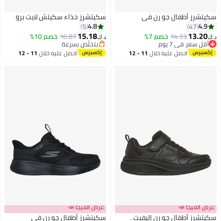
سكيتشرز أطفال جو رن في
سكيتشرز حذاء سكيتش لايت برو
4.8
4.9
5
47
15.18
13.20
14.33
خصم 7%
16.87
خصم 10%
د.ك‏
د.ك‏
أقل سعر في 7 يوم
بتخلّص بسرعة
2
أقل سعر في 7 يوم
بتخلّص بسرعة
احصل عليه خلال
11 - 12
احصل عليه خلال
11 - 12
اغسطس
اغسطس
عرض الميجا 📣
عرض الميجا 📣
سكيتشرز أطفال جو رن إليفيت .
سكيتشرز أطفال جو رن في