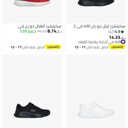
سكيتشرز ليتل جو ران 400 في 2
سكيتشرز أطفال جو رن في
8.74
14.33
خصم 39%
4.9
47
د.ك‏
14.33
د.ك‏
#28 في أحذية رياضية للأولاد
2
2
#28 في أحذية رياضية للأولاد
احصل عليه خلال
11 - 12
احصل عليه خلال
11 - 12
اغسطس
اغسطس