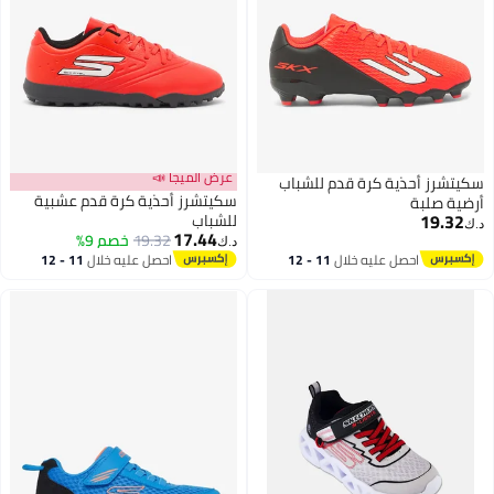
عرض الميجا 📣
سكيتشرز أحذية كرة قدم للشباب
سكيتشرز أحذية كرة قدم عشبية
أرضية صلبة
19.32
للشباب
د.ك‏
17.44
19.32
خصم 9%
د.ك‏
احصل عليه خلال
11 - 12
احصل عليه خلال
11 - 12
اغسطس
اغسطس