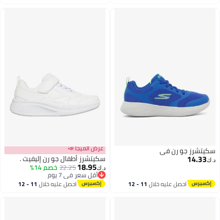
اغسطس
اغسطس
عرض الميجا 📣
سكيتشرز جو رن في
14.33
سكيتشرز أطفال جو رن إليفيت .
د.ك‏
18.95
22.25
خصم 14%
د.ك‏
أقل سعر في 7 يوم
أقل سعر في 7 يوم
احصل عليه خلال
11 - 12
احصل عليه خلال
11 - 12
اغسطس
اغسطس