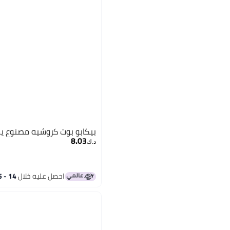
بيكابو بوت كروشيه مصنوع يدو
8.03
د.ك‏
احصل عليه خلال
14 - 15 اغسطس