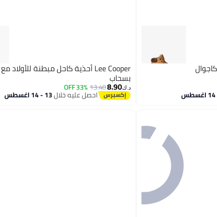
كاجوال
Lee Cooper أحذية كاحل مبطنة للأولاد م
بسحاب
8.90
33% OFF
13.40
د.ك‏
احصل عليه خلال
13 - 14 اغسطس