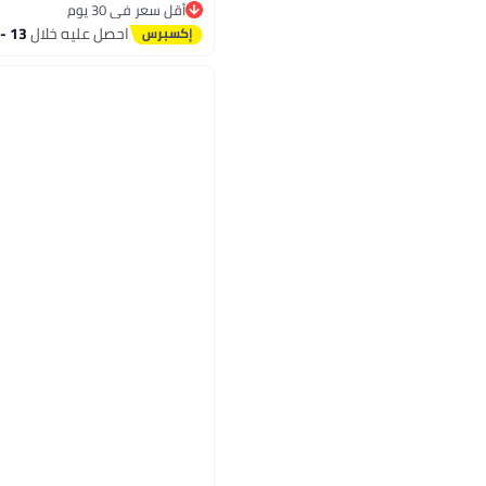
أقل سعر في 30 يوم
أقل سعر في 30 يوم
احصل عليه خلال
13 - 14 اغسطس