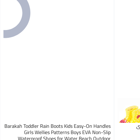
ي
Barakah Toddler Rain Boots Kids Easy-On Handles
Girls Wellies Patterns Boys EVA Non-Slip
Waterproof Shoes for Water Beach Outdoor