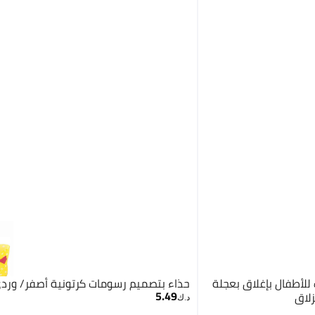
خفيف للأطفال بإغلاق بعجلة
حذاء بتصميم رسومات كرتونية أصفر/ ورد
5.49
زلاق
د.ك‏