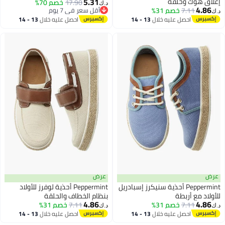
5.31
إغلاق هوك وحلقة
17.90
خصم 70%
د.ك‏
4.86
7.11
خصم 31%
أقل سعر في 7 يوم
د.ك‏
2
أقل سعر في 7 يوم
احصل عليه خلال
13 - 14
احصل عليه خلال
13 - 14
اغسطس
اغسطس
عرض
عرض
Peppermint أحذية سنيكرز إسبادريل
Peppermint أحذية لوفرز للأولاد
للأولاد مع أربطة
بنظام الخطاف والحلقة
4.86
4.86
7.11
خصم 31%
7.11
خصم 31%
د.ك‏
د.ك‏
2
2
احصل عليه خلال
13 - 14
احصل عليه خلال
13 - 14
اغسطس
اغسطس