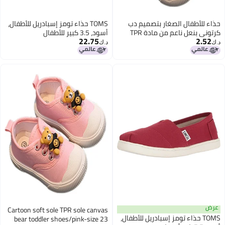
حذاء للأطفال الصغار بتصميم دب
TOMS حذاء تومز إسبادريل للأطفال،
كرتوني بنعل ناعم من مادة TPR
أسود، 3.5 كبير للأطفال
22.75
2.52
ونعل قماشي.
د.ك‏
د.ك‏
عرض
Cartoon soft sole TPR sole canvas
TOMS حذاء تومز إسبادريل للأطفال،
bear toddler shoes/pink-size 23