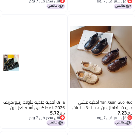
أقل سعر في 7 يوم
أقل سعر في 7 يوم
4
أقل سعر في 7 يوم
أقل سعر في 7 يوم
Yan Xuan Guo Huo أحذية مشي
Qi Ta أحذية جلدية للأولاد، ربيع/خريف
جديدة للأطفال من عمر 1-3 سنوات،
2026 بنمط كوري أسود نعل لين
5.72
7.23
أحذية رضع بنعل ناعم لفصلي الربيع
للأداء المدرسي
د.ك‏
د.ك‏
أقل سعر في 7 يوم
أقل سعر في 7 يوم
والخريف، حذاء جلدي بريطاني
4
أقل سعر في 7 يوم
أقل سعر في 7 يوم
للصبيان، مسامي