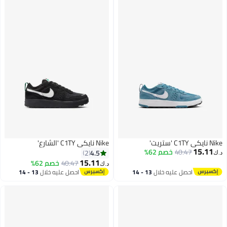
Nike نايكي C1TY 'ستريت'
Nike نايكي C1TY 'الشارع'
15.11
40.47
خصم 62%
4.5
2
د.ك‏
15.11
40.47
خصم 62%
د.ك‏
احصل عليه خلال
13 - 14
احصل عليه خلال
13 - 14
اغسطس
اغسطس