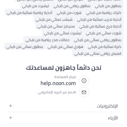
بنطلون من نايكي
بنطلون رياضي من نايكي
تيشيرت من نايكي
كنزات رياضية من نايكي
شورت من نايكي
أحذية رياضية نسائية من نايكي
أحذية تدريب نسائية من نايكي
شبشب نسائي من نايكي
أحذية جري نسائية من نايكي
سنيكرز نسائي من نايكي
شورت نسائي من نايكي
تيشيرت نسائي من نايكي
بنطلون رياضي نسائي من نايكي
حمالات صدر رياضية من نايكي
كنزة نسائية من نايكي
هودي نسائي من نايكي
بنطلون نسائي من نايكي
قميص رياضي نسائي من نايكي
نحن دائماً جاهزون لمساعدتك
مركز المساعدة
help.noon.com
الدعم عبر البريد الإلكتروني
الإلكترونيات
الجوالات
الأزياء
التابلت