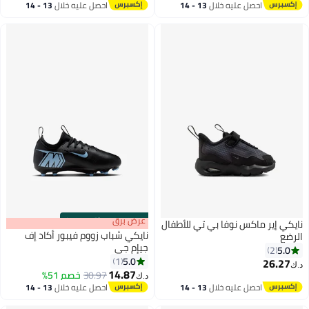
احصل عليه خلال
13 - 14
احصل عليه خلال
13 - 14
اغسطس
اغسطس
7
s
00
:
m
عرض برق
00
·
باقي 100%
نايكي إير ماكس نوفا بي تي للأطفال
نايكي شباب زووم فيبور أكاد إف
الرضع
جيإم جي
5.0
2
5.0
1
26.27
د.ك‏
6
14.87
30.97
خصم 51%
د.ك‏
احصل عليه خلال
13 - 14
احصل عليه خلال
13 - 14
اغسطس
اغسطس