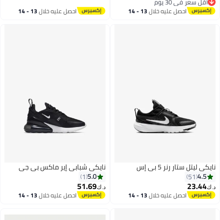
أقل سعر في 30 يوم
أقل سعر في 30 يوم
احصل عليه خلال
13 - 14
احصل عليه خلال
13 - 14
اغسطس
اغسطس
نايكي ليتل ستار رنر 5 بي إس
نايكي شبابي إير ماكس بي جي
5.0
4.5
1
51
51.69
23.44
د.ك‏
د.ك‏
احصل عليه خلال
13 - 14
احصل عليه خلال
13 - 14
10
اغسطس
اغسطس