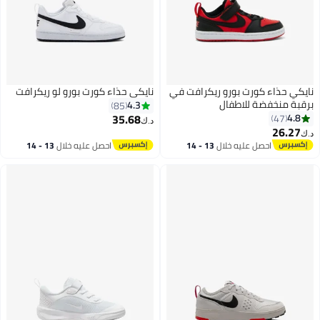
نايكي حذاء كورت بورو ريكرافت في
نايكي حذاء كورت بورو لو ريكرافت
برقبة منخفضة للاطفال
4.3
85
35.68
4.8
47
د.ك‏
26.27
د.ك‏
9
9
احصل عليه خلال
13 - 14
احصل عليه خلال
13 - 14
اغسطس
اغسطس