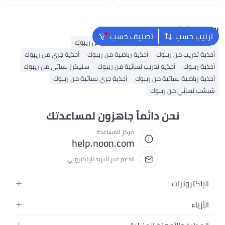
اغسطس
اغسطس
البحث الشائع
ترتيب حسب
تصنيف حسب
حقائب ظهر
شبشب من ريبوك
سنيكرز من ريبوك
أحذية تدريب من ريبوك
أحذية رياضية من ريبوك
أحذية جري من ريبوك
أحذية ريبوك
أحذية تدريب نسائية من ريبوك
سنيكرز نسائي من ريبوك
أحذية رياضية نسائية من ريبوك
أحذية جري نسائية من ريبوك
شبشب نسائي من ريبوك
نحن دائماً جاهزون لمساعدتك
مركز المساعدة
help.noon.com
الدعم عبر البريد الإلكتروني
الإلكترونيات
الجوالات
الأزياء
التابلت
أزياء نسائية