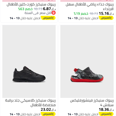
ريبوك حذاء رياضي للأطفال سهل
ريبوك سنيكرز كورت كلين للأطفال
6.87
الارتداء
18.73
خصم 63%
د.ك‏
15.16
أقل سعر في السنة
18.73
خصم 19%
د.ك‏
أقل سعر في السنة
احصل عليه خلال
13 - 14
احصل عليه خلال
13 - 14
اغسطس
اغسطس
ريبوك سنيكرز فينشورفليكس
ريبوك سنيكرز كلاسيكي جلد برقبة
سبلاش 4
منخفضة للأطفال
23.02
18.36
د.ك‏
د.ك‏
احصل عليه خلال
13 - 14
احصل عليه خلال
13 - 14