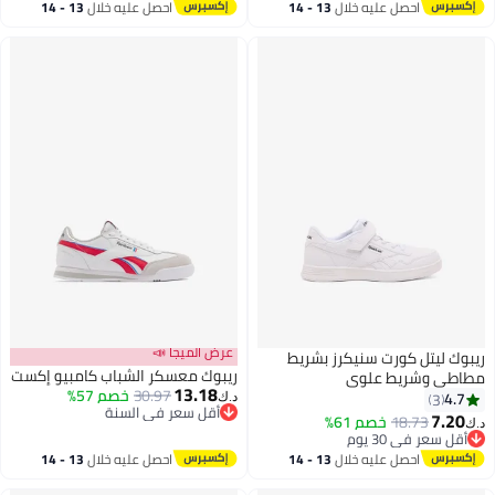
احصل عليه خلال
13 - 14
احصل عليه خلال
13 - 14
اغسطس
اغسطس
عرض الميجا 📣
ريبوك ليتل كورت سنيكرز بشريط
ريبوك معسكر الشباب كامبيو إكست
مطاطي وشريط علوي
13.18
30.97
خصم 57%
4.7
3
د.ك‏
أقل سعر في السنة
7.20
18.73
خصم 61%
د.ك‏
أقل سعر في السنة
أقل سعر في 30 يوم
أقل سعر في 30 يوم
احصل عليه خلال
13 - 14
احصل عليه خلال
13 - 14
اغسطس
اغسطس