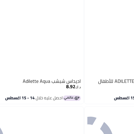
اديداس شبشب Adilette Aqua
8.92
د.ك‏
احصل عليه خلال
14 - 15 اغسطس