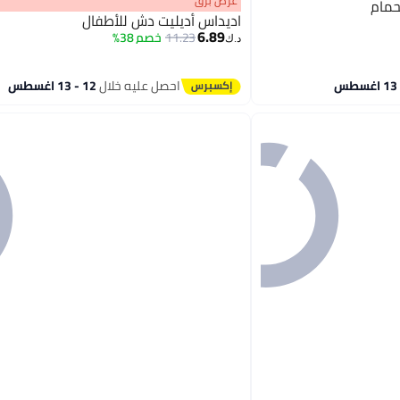
عرض برق
حمام
اديداس أديليت دش للأطفال
6.89
11.23
خصم 38%
د.ك‏
احصل عليه خلال
12 - 13 اغسطس