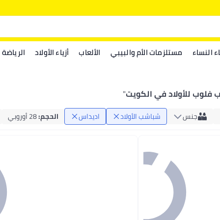
اء النساء
مستلزمات الأم والبيبي
الألعاب
أزياء الأولاد
الرياضة
 فلوب للأولاد في الكويت
"
جنس
شباشب الأولاد
اديداس
الحجم
:
28 أوروبي