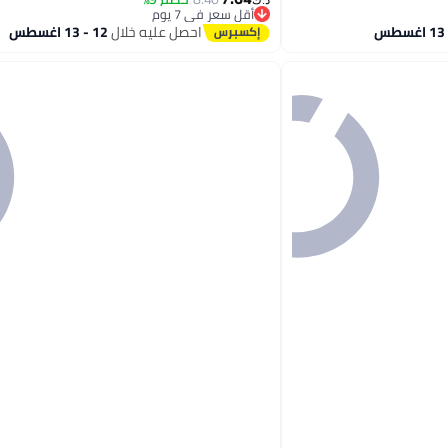
د.ك‏
أقل سعر في 7 يوم
أقل سعر في 7 يوم
احصل عليه خلال
12 - 13 اغسطس