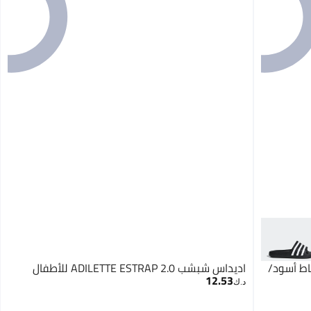
اط أسود/
اديداس شبشب ADILETTE ESTRAP 2.0 للأطفال
12.53
د.ك‏