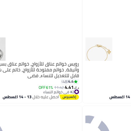
رويس خواتم عناق للأزواج، خواتم عناق بس
وأنيقة، خواتم مفتوحة للأزواج، خاتم على
قابل للتعديل للنساء، فضي
4.4
48
4.41
61% OFF
11.42
د.ك‏
#2 في خواتم النساء
#2 في خواتم النساء
احصل عليه خلال
13 - 14 اغسطس