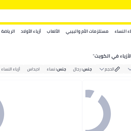
اء النساء
مستلزمات الأم والبيبي
الألعاب
أزياء الأولاد
الرياضة
لأزياء في الكويت
"
الحجم
جنس
:
رجال
جنس
:
نساء
اديداس
أزياء النساء