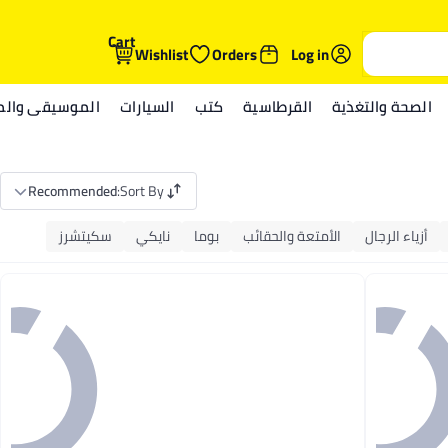
Cart
Wishlist
Orders
Log in
الصحة والتغذية
القرطاسية
كتب
السيارات
الموسيقى والمي
Recommended
:
Sort By
أزياء الرجال
الأمتعة والحقائب
بوما
نايكي
سكيتشرز