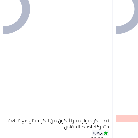
تيد بيكر سوار ميلرا آيكون من الكريستال مع قطعة
متحركة لضبط المقاس
4.4
6