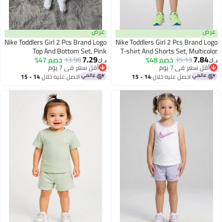
عرض
عرض
Nike Toddlers Girl 2 Pcs Brand Logo
Nike Toddlers Girl 2 Pcs Brand Logo
Top And Bottom Set, Pink
T-shirt And Shorts Set, Multicolor
7.29
7.84
15.13
خصم 48%
13.98
خصم 47%
د.ك‏
د.ك‏
أقل سعر في 7 يوم
أقل سعر في 7 يوم
أقل سعر في 7 يوم
أقل سعر في 7 يوم
احصل عليه خلال
14 - 15
احصل عليه خلال
14 - 15
اغسطس
اغسطس