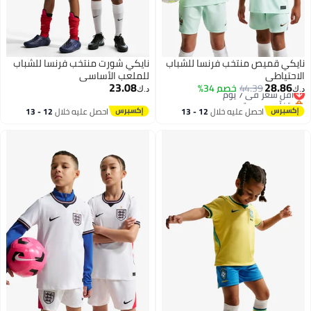
نايكي قميص منتخب فرنسا للشباب
نايكي شورت منتخب فرنسا للشباب
الاحتياطي
للملعب الأساسي
23.08
28.86
أقل سعر في 7 يوم
44.39
خصم 34%
د.ك‏
د.ك‏
بتخلّص بسرعة
أقل سعر في 7 يوم
احصل عليه خلال
12 - 13
احصل عليه خلال
12 - 13
اغسطس
اغسطس