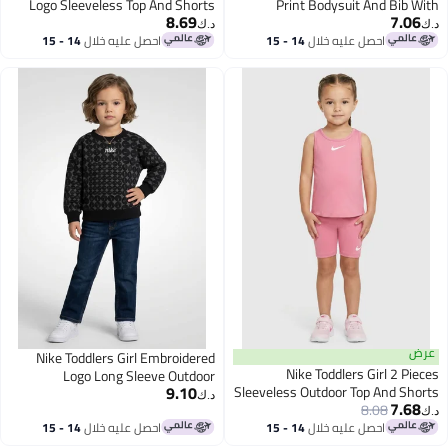
Logo Sleeveless Top And Shorts
Print Bodysuit And Bib With
8.69
7.06
Set, Multicolor
Headband Set, Multicolor
د.ك‏
د.ك‏
احصل عليه خلال
14 - 15
احصل عليه خلال
14 - 15
اغسطس
اغسطس
عرض
Nike Toddlers Girl Embroidered
Nike Toddlers Girl 2 Pieces
Logo Long Sleeve Outdoor
9.10
Sleeveless Outdoor Top And Shorts
Sweatshirt, Black
د.ك‏
7.68
8.08
Set, Pink
د.ك‏
احصل عليه خلال
14 - 15
احصل عليه خلال
14 - 15
اغسطس
اغسطس