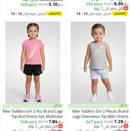
6.30
5.10
13.81
خصم 54%
10.10
خصم 49%
د.ك‏
د.ك‏
أقل سعر في 7 يوم
أقل سعر في 7 يوم
2
احصل عليه خلال
12 - 13
احصل عليه خلال
12 - 13
اغسطس
اغسطس
عرض
عرض
Nike Toddlers Girl 2 Pcs Brand Logo
Nike Toddlers Girl 2 Pieces Brand
Top And Shorts Set, Multicolor
Logo Sleeveless Top With Shorts
7.84
7.29
Set, Multicolor
13.98
خصم 47%
15.13
خصم 48%
د.ك‏
د.ك‏
أقل سعر في 7 يوم
أقل سعر في 7 يوم
أقل سعر في 7 يوم
أقل سعر في 7 يوم