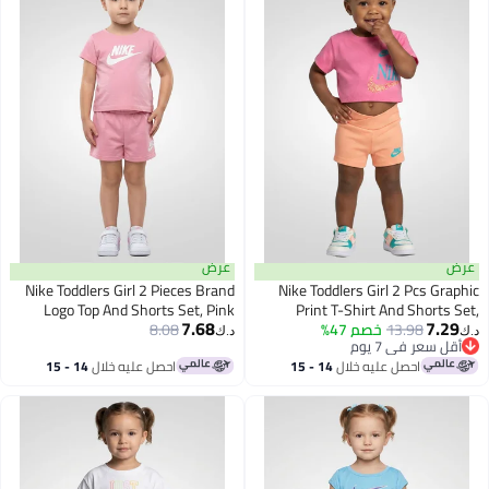
عرض
عرض
Nike Toddlers Girl 2 Pieces Brand
Nike Toddlers Girl 2 Pcs Graphic
Logo Top And Shorts Set, Pink
Print T-Shirt And Shorts Set,
7.68
7.29
Multicolor
13.98
خصم 47%
8.08
د.ك‏
د.ك‏
أقل سعر في 7 يوم
أقل سعر في 7 يوم
احصل عليه خلال
14 - 15
احصل عليه خلال
14 - 15
اغسطس
اغسطس