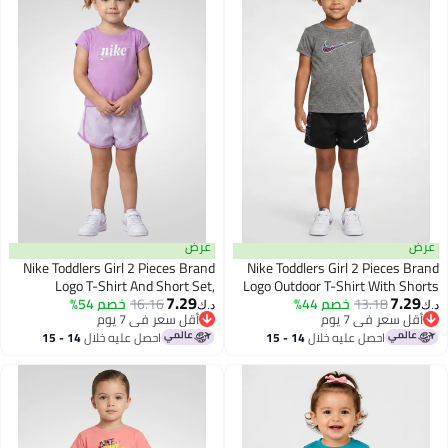
عرض
عرض
Nike Toddlers Girl 2 Pieces Brand
Nike Toddlers Girl 2 Pieces Brand
Logo T-Shirt And Short Set,
Logo Outdoor T-Shirt With Shorts
7.29
7.29
Set, Multicolor
13.18
خصم 44%
Multicolor
16.16
خصم 54%
د.ك‏
د.ك‏
أقل سعر في 7 يوم
أقل سعر في 7 يوم
أقل سعر في 7 يوم
أقل سعر في 7 يوم
احصل عليه خلال
14 - 15
احصل عليه خلال
14 - 15
اغسطس
اغسطس