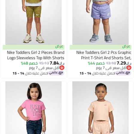
عرض
عرض
Nike Toddlers Girl 2 Pieces Brand
Nike Toddlers Girl 2 Pcs Graphic
Logo Sleeveless Top With Shorts
Print T-Shirt And Shorts Set,
7.84
7.29
Multicolor
13.18
خصم 44%
Set, Olive
15.13
خصم 48%
د.ك‏
د.ك‏
أقل سعر في 7 يوم
أقل سعر في 7 يوم
أقل سعر في 7 يوم
أقل سعر في 7 يوم
احصل عليه خلال
14 - 15
احصل عليه خلال
14 - 15
اغسطس
اغسطس