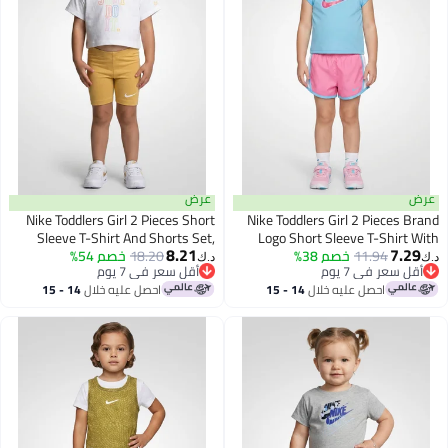
عرض
عرض
Nike Toddlers Girl 2 Pieces Short
Nike Toddlers Girl 2 Pieces Brand
Sleeve T-Shirt And Shorts Set,
Logo Short Sleeve T-Shirt With
8.21
7.29
11.94
خصم 38%
Shorts Set, Multicolor
Multicolor
18.20
خصم 54%
د.ك‏
د.ك‏
أقل سعر في 7 يوم
أقل سعر في 7 يوم
أقل سعر في 7 يوم
أقل سعر في 7 يوم
احصل عليه خلال
14 - 15
احصل عليه خلال
14 - 15
اغسطس
اغسطس