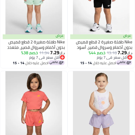
عرض
عرض
Nike طفلة صغيرة 2 قطع قميص
Nike طفلة صغيرة 2 قطع قميص
بدون أكمام وسروال قصير، أسود
بدون أكمام وسروال قصير، متعدد
7.29
7.29
13.18
خصم 44%
الألوان
11.94
خصم 38%
د.ك‏
د.ك‏
أقل سعر في 7 يوم
أقل سعر في 7 يوم
أقل سعر في 7 يوم
أقل سعر في 7 يوم
احصل عليه خلال
14 - 15
احصل عليه خلال
14 - 15
اغسطس
اغسطس