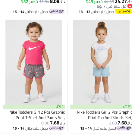
8.08
24.27
44.39
خصم 45%
11.94
خصم 32%
العلامة التجارية، متعدد الألوان
د.ك‏
د.ك‏
أقل سعر في 7 يوم
أقل سعر في 7 يوم
احصل عليه خلال
12 - 13
احصل عليه خلال
14 - 15
اغسطس
اغسطس
عرض
عرض
Nike Toddlers Girl 2 Pcs Graphic
Nike Toddlers Girl 2 Pcs Graphic
Print T-Shirt And Pants Set,
Print Top And Shorts Set,
7.68
7.68
8.08
Multicolor
8.08
Multicolor
د.ك‏
د.ك‏
احصل عليه خلال
14 - 15
احصل عليه خلال
14 - 15
اغسطس
اغسطس