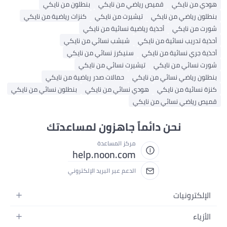
هودي من نايكي
قميص رياضي من نايكي
بنطلون من نايكي
بنطلون رياضي من نايكي
تيشيرت من نايكي
كنزات رياضية من نايكي
شورت من نايكي
أحذية رياضية نسائية من نايكي
أحذية تدريب نسائية من نايكي
شبشب نسائي من نايكي
أحذية جري نسائية من نايكي
سنيكرز نسائي من نايكي
شورت نسائي من نايكي
تيشيرت نسائي من نايكي
بنطلون رياضي نسائي من نايكي
حمالات صدر رياضية من نايكي
كنزة نسائية من نايكي
هودي نسائي من نايكي
بنطلون نسائي من نايكي
قميص رياضي نسائي من نايكي
نحن دائماً جاهزون لمساعدتك
مركز المساعدة
help.noon.com
الدعم عبر البريد الإلكتروني
الإلكترونيات
الجوالات
الأزياء