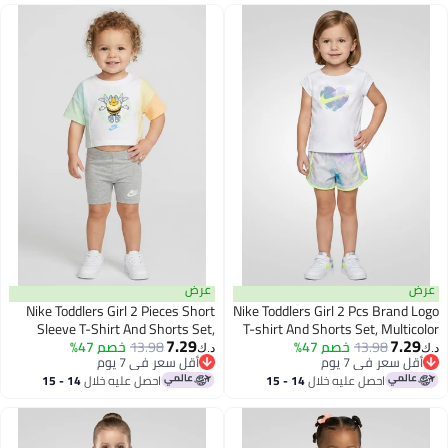
عرض
عرض
Nike Toddlers Girl 2 Pieces Short
Nike Toddlers Girl 2 Pcs Brand Logo
Sleeve T-Shirt And Shorts Set,
T-shirt And Shorts Set, Multicolor
7.29
7.29
13.98
خصم 47%
Multicolor
13.98
خصم 47%
د.ك‏
د.ك‏
أقل سعر في 7 يوم
أقل سعر في 7 يوم
أقل سعر في 7 يوم
أقل سعر في 7 يوم
احصل عليه خلال
14 - 15
احصل عليه خلال
14 - 15
اغسطس
اغسطس