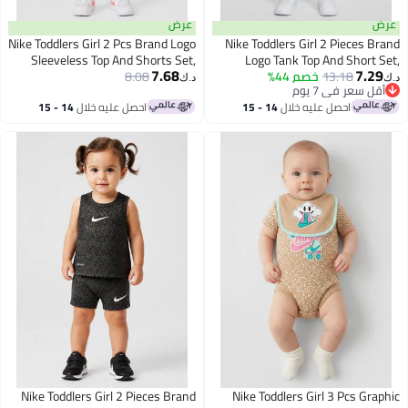
عرض
عرض
Nike Toddlers Girl 2 Pcs Brand Logo
Nike Toddlers Girl 2 Pieces Brand
Sleeveless Top And Shorts Set,
Logo Tank Top And Short Set,
7.68
7.29
Multicolor
13.18
خصم 44%
Multicolor
8.08
د.ك‏
د.ك‏
أقل سعر في 7 يوم
أقل سعر في 7 يوم
احصل عليه خلال
14 - 15
احصل عليه خلال
14 - 15
اغسطس
اغسطس
Nike Toddlers Girl 2 Pieces Brand
Nike Toddlers Girl 3 Pcs Graphic