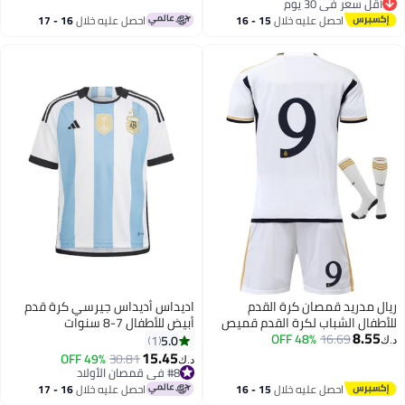
أقل سعر في 30 يوم
#16 في قمصان الأولاد
أقل سعر في 30 يوم
احصل عليه خلال
15 - 16
احصل عليه خلال
16 - 17
اغسطس
اغسطس
يال مدريد قمصان كرة القدم
اديداس أديداس جيرسي كرة قدم
لأطفال الشباب لكرة القدم قميص
أبيض للأطفال 7-8 سنوات
8.55
16.69
48% OFF
لتدريب بدلة موحدة
5.0
1
.ك‏
15.45
49% OFF
30.81
د.ك‏
#8 في قمصان الأولاد
#8 في قمصان الأولاد
احصل عليه خلال
15 - 16
احصل عليه خلال
16 - 17
اغسطس
اغسطس