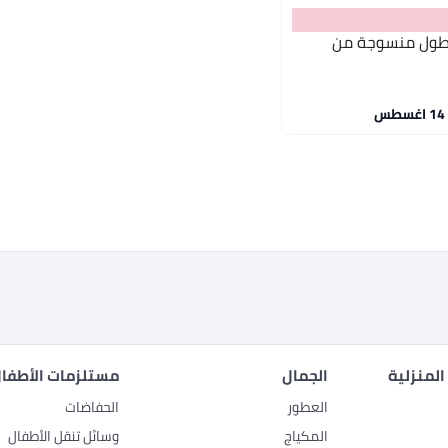
لطول منسوجة من
المنزلية
الجمال
مستلزمات الأطفال
العطور
الحفاضات
المكياج
وسائل تنقل الأطفال