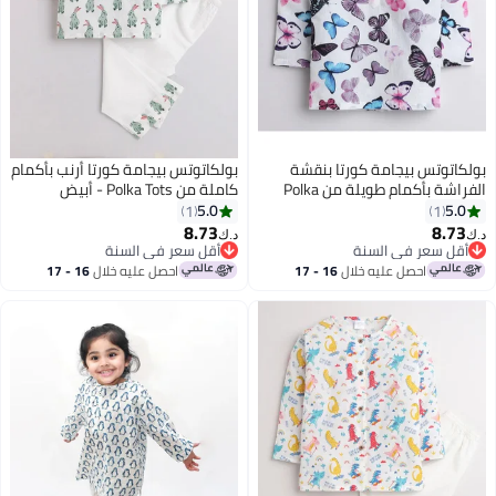
بولكاتوتس بيجامة كورتا بنقشة
بولكاتوتس بيجامة كورتا أرنب بأكمام
الفراشة بأكمام طويلة من Polka
كاملة من Polka Tots - أبيض
Tots - بيضاء
5.0
5.0
1
1
8.73
8.73
د.ك‏
د.ك‏
6
6
أقل سعر في السنة
أقل سعر في السنة
أقل سعر في السنة
أقل سعر في السنة
احصل عليه خلال
16 - 17
احصل عليه خلال
16 - 17
اغسطس
اغسطس