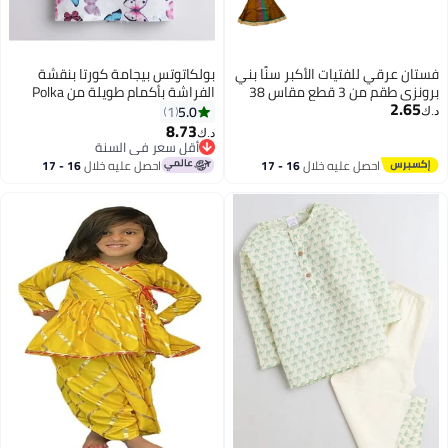
فستان عرقي للفتيات الأكبر سنًا بني
بولكاتوتس بيجامة كورتا بنقشة
برونزي طقم من 3 قطع مقاس 38
الفراشة بأكمام طويلة من Polka
2.65
Tots - بيضاء
5.0
1
د.ك‏
8.73
د.ك‏
7
أقل سعر في السنة
أقل سعر في السنة
احصل عليه خلال
16 - 17
احصل عليه خلال
16 - 17
اغسطس
اغسطس