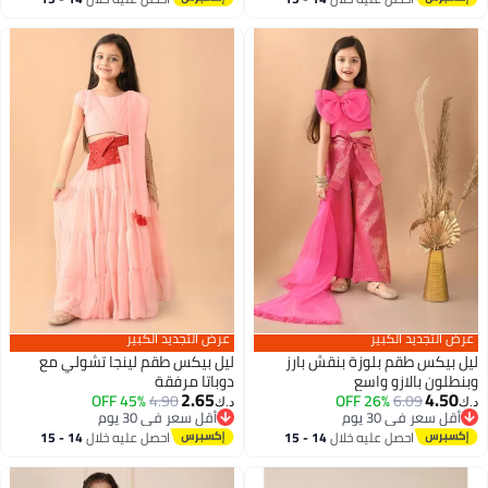
اغسطس
اغسطس
عرض التجديد الكبير
عرض التجديد الكبير
ليل بيكس طقم بلوزة بنقش بارز
ليل بيكس طقم لينجا تشولي مع
وبنطلون بالازو واسع
دوباتا مرفقة
2.65
4.50
45% OFF
4.90
26% OFF
6.09
د.ك‏
د.ك‏
أقل سعر في 30 يوم
أقل سعر في 30 يوم
أقل سعر في 30 يوم
أقل سعر في 30 يوم
احصل عليه خلال
14 - 15
احصل عليه خلال
14 - 15
اغسطس
اغسطس