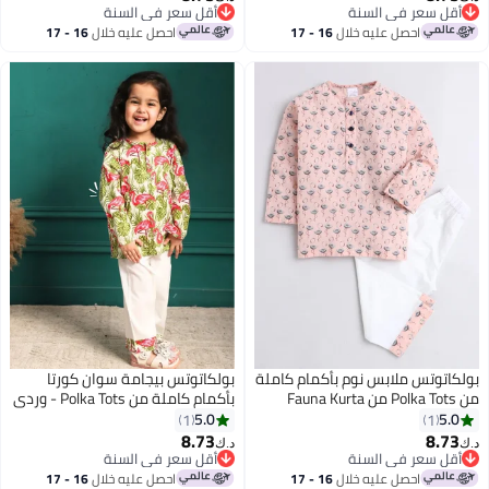
7
7
أقل سعر في السنة
أقل سعر في السنة
أقل سعر في السنة
أقل سعر في السنة
احصل عليه خلال
16 - 17
احصل عليه خلال
16 - 17
اغسطس
اغسطس
بولكاتوتس ملابس نوم بأكمام كاملة
بولكاتوتس بيجامة سوان كورتا
من Polka Tots من Fauna Kurta
بأكمام كاملة من Polka Tots - وردي
Pyjama - لون الخوخ
5.0
5.0
1
1
8.73
8.73
د.ك‏
د.ك‏
7
7
أقل سعر في السنة
أقل سعر في السنة
أقل سعر في السنة
أقل سعر في السنة
احصل عليه خلال
16 - 17
احصل عليه خلال
16 - 17