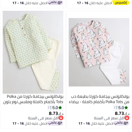
أقل سعر في السنة
احصل عليه خلال
16 - 17
احصل عليه خلال
16 - 17
اغسطس
اغسطس
بولكاتوتس بيجامة كورتا بطبعة دب
بولكاتوتس بيجامة كورتا من Polka
من Polka Tots بأكمام كاملة - بيضاء
Tots بأكمام كاملة وملابس نوم بلون
الجمل - أخضر
5.0
5.0
1
1
8.73
8.73
د.ك‏
د.ك‏
6
6
أقل سعر في السنة
أقل سعر في السنة
أقل سعر في السنة
أقل سعر في السنة
احصل عليه خلال
16 - 17
احصل عليه خلال
16 - 17
اغسطس
اغسطس