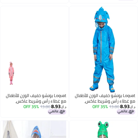
اغسطس
Loquat بونشو خفيف الوزن للأطفال
Loquat بونشو خفيف الوزن للأطفال
مع غطاء رأس وشريط عاكس،
مع غطاء رأس وشريط عاكس،
8.93
8.93
13.80
35% OFF
معطف مطر قطعة واحدة
13.80
35% OFF
معطف مطر قطعة واحدة
د.ك‏
د.ك‏