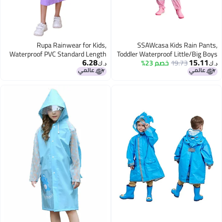
Rupa Rainwear for Kids,
SSAWcasa Kids Rain Pants,
Waterproof PVC Standard Length
Toddler Waterproof Little/Big Boys
6.28
15.11
19.73
خصم 23%
Girls Pants, Trail and Rain Splash
Rain Jacket with Carry Bag, Pack of
د.ك‏
د.ك‏
1 Purple and Pink 9 Years-10
Overalls, Mud Dirty Proof Rain
Years
Suspender Trousers (Pink, M)