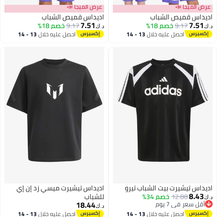
عرض الميجا 📣
عرض الميجا 📣
اديداس قميص الشباب
اديداس قميص الشباب
7.51
7.51
9.17
خصم 18%
9.17
خصم 18%
د.ك‏
د.ك‏
احصل عليه خلال
13 - 14
احصل عليه خلال
13 - 14
اغسطس
اغسطس
اديداس تيشيرت بيت الشباب تيرو
اديداس تيشيرت ميسي زد إن إي
8.43
12.88
خصم 34%
للشباب
د.ك‏
18.44
أقل سعر في 7 يوم
د.ك‏
أقل سعر في 7 يوم
احصل عليه خلال
13 - 14
احصل عليه خلال
13 - 14