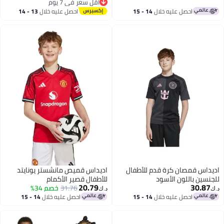
أقل سعر في 7 يوم
أقل سعر في 7 يوم
احصل عليه خلال
14 - 15
احصل عليه خلال
13 - 14
اغسطس
اغسطس
اديداس قمصان كرة قدم للأطفال
اديداس قميص مانشستر يونايتد
للجنسين باللون الأسود
للأطفال قصير الأكمام
20.79
30.87
31.76
خصم 34%
د.ك‏
د.ك‏
احصل عليه خلال
14 - 15
احصل عليه خلال
14 - 15
اغسطس
اغسطس