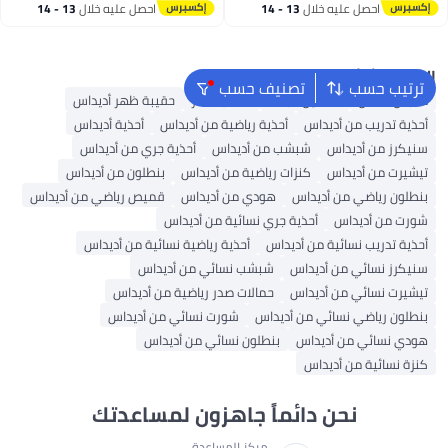
أقل سعر في السنة
احصل عليه خلال
13 - 14
احصل عليه خلال
13 - 14
اغسطس
اغسطس
البحث الشائع
ترتيب حسب
تصنيف حسب
ملابس اطفال
فساتين للبنات
حقائب ظهر
حقيبة ظهر أديداس
أحذية تدريب من أديداس
أحذية رياضية من أديداس
أحذية أديداس
سنيكرز من أديداس
شبشب من أديداس
أحذية جري من أديداس
تيشيرت من أديداس
كنزات رياضية من أديداس
بنطلون من أديداس
بنطلون رياضي من أديداس
هودي من أديداس
قميص رياضي من أديداس
شورت من أديداس
أحذية جري نسائية من أديداس
أحذية تدريب نسائية من أديداس
أحذية رياضية نسائية من أديداس
سنيكرز نسائي من أديداس
شبشب نسائي من أديداس
تيشيرت نسائي من أديداس
حمالات صدر رياضية من أديداس
بنطلون رياضي نسائي من أديداس
شورت نسائي من أديداس
هودي نسائي من أديداس
بنطلون نسائي من أديداس
كنزة نسائية من أديداس
نحن دائماً جاهزون لمساعدتك
مركز المساعدة