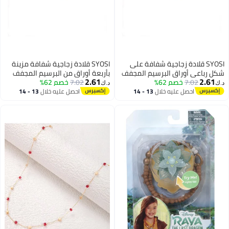
SYOSI قلادة زجاجية شفافة على
SYOSI قلادة زجاجية شفافة مزينة
شكل رباعي أوراق البرسيم المجفف
بأربعة أوراق من البرسيم المجفف
2.61
2.61
7.02
خصم 62%
المضغوط جميلة للبنات والنساء
7.02
خصم 62%
المضغوط جميلة، كرة دائرية للبنات
د.ك‏
د.ك‏
هدية يوم الأم
والنساء، هدية ليوم الأم
احصل عليه خلال
13 - 14
احصل عليه خلال
13 - 14
اغسطس
اغسطس