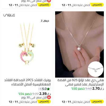
أقل سعر في 30 يوم
المراهقات
سلسلة للنساء والفتيات المراهقات
أقل سعر في 30 يوم
احصل عليه خلال
11 - 12
احصل عليه خلال
11 - 12
اغسطس
اغسطس
هابي دي عقد لؤلؤ 925 من الفضة
يونيك القلائد 2PCS الصداقة القلائد
الإسترلينية، عقد قصير فضي
المغناطيسية أفضل الأصدقاء
2.70
5.40
خصم 50%
بسلسلة لؤلؤ، عقد بسيط بسلسلة
الذهب دولفين قلادة سلسلة قلادات
5.0
1
د.ك‏
ومعلقة لؤلؤ للنساء والفتيات
للفتيات النساء الصداقة مجوهرات
2.39
5.22
خصم 54%
د.ك‏
المراهقات
هدايا للأطفال
أقل سعر في 30 يوم
أقل سعر في 30 يوم
احصل عليه خلال
11 - 12
احصل عليه خلال
11 - 12
اغسطس
اغسطس