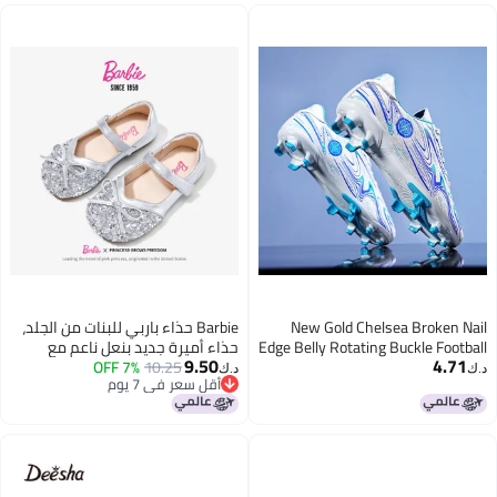
New Gold Chelsea Broken Nail
Barbie حذاء باربي للبنات من الجلد،
Edge Belly Rotating Buckle Football
حذاء أميرة جديد بنعل ناعم مع
9.50
4.71
Shoes
10.25
7% OFF
كريستال للبنات، حذاء فردي
د.ك‏
د.ك‏
أقل سعر في 7 يوم
Da6755، فضي، مقاس 33
أقل سعر في 7 يوم