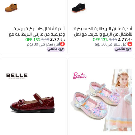
أحذية مارتن البريطانية الكلاسيكية
أحذية أطفال كلاسيكية ربيعية
للأطفال من الربيع والخريف مع نعل
وخريفية من مارتي البريطانية مع
2.77
2.77
3.19
13% OFF
Tbottomon للأولاد والأحذية الجلدية
3.19
13% OFF
نعل Tbottomon لأحذية جلدية للأولاد
د.ك‏
د.ك‏
أقل سعر في 30 يوم
أقل سعر في 30 يوم
للبنات مع نعل ناعم للأحذية القصيرة
وأحذية ناعمة للبنات، أحذية قصيرة
أقل سعر في 30 يوم
أقل سعر في 30 يوم