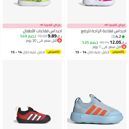
عرض الميجا 📣
عرض الميجا 📣
اديداس فقاعة الراحة للرضع
اديداس فقاعات الأطفال
9.89
19.68
خصم 49%
4.2
5
د.ك‏
أقل سعر في 30 يوم
12.05
18.74
خصم 35%
د.ك‏
4
أقل سعر في 30 يوم
أقل سعر في 7 يوم
أقل سعر في 7 يوم
احصل عليه خلال
14 - 15
احصل عليه خلال
14 - 15
اغسطس
اغسطس