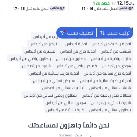
12.15
17
خصم 28%
د.ك‏
احصل عليه خلال
16 - 17
احصل عليه خلال
16 - 17
اغسطس
اغسطس
البحث الشائع
ترتيب حسب
تصنيف حسب
حقائب ظهر
حقيبة ظهر أديداس
أحذية تدريب من أديداس
أحذية رياضية من أديداس
أحذية أديداس
سنيكرز من أديداس
شبشب من أديداس
أحذية جري من أديداس
تيشيرت من أديداس
كنزات رياضية من أديداس
بنطلون من أديداس
بنطلون رياضي من أديداس
هودي من أديداس
قميص رياضي من أديداس
شورت من أديداس
أحذية جري نسائية من أديداس
أحذية تدريب نسائية من أديداس
أحذية رياضية نسائية من أديداس
سنيكرز نسائي من أديداس
شبشب نسائي من أديداس
تيشيرت نسائي من أديداس
حمالات صدر رياضية من أديداس
بنطلون رياضي نسائي من أديداس
شورت نسائي من أديداس
هودي نسائي من أديداس
بنطلون نسائي من أديداس
كنزة نسائية من أديداس
نحن دائماً جاهزون لمساعدتك
مركز المساعدة