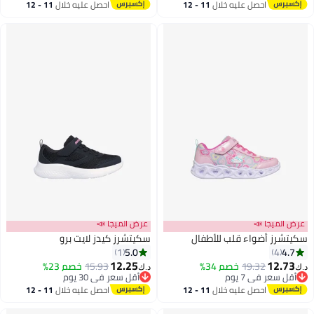
أقل سعر في السنة
احصل عليه خلال
11 - 12
احصل عليه خلال
11 - 12
اغسطس
اغسطس
عرض الميجا 📣
عرض الميجا 📣
سكيتشرز أضواء قلب للأطفال
سكيتشرز كيدز لايت برو
5.0
4.7
1
4
12.25
12.73
19.32
خصم 34%
15.93
خصم 23%
د.ك‏
د.ك‏
5
2
أقل سعر في 7 يوم
أقل سعر في 30 يوم
أقل سعر في 7 يوم
أقل سعر في 30 يوم
احصل عليه خلال
11 - 12
احصل عليه خلال
11 - 12
اغسطس
اغسطس