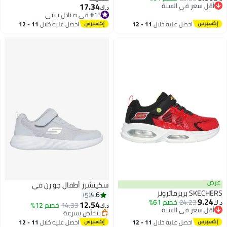
17.34
أقل سعر في السنة
د.ك‏
أقل سعر في السنة
#15 في صنادل بناتي
#15 في صنادل بناتي
احصل عليه خلال
11 - 12
احصل عليه خلال
11 - 12
اغسطس
اغسطس
عرض
سكيتشرز أطفال جو رن في
SKECHERS بريزماترونز
4.6
5
9.24
24.23
خصم 61%
12.54
14.33
خصم 12%
د.ك‏
د.ك‏
أقل سعر في السنة
بتخلّص بسرعة
أقل سعر في السنة
3
بتخلّص بسرعة
احصل عليه خلال
11 - 12
احصل عليه خلال
11 - 12