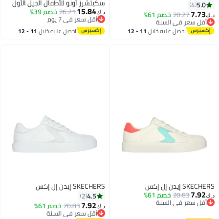
سكيتشرز أونو للأطفال الجيل الأول
5.0
4
15.84
26.21
خصم 39%
7.73
20.27
خصم 61%
د.ك‏
د.ك‏
أقل سعر في 7 يوم
أقل سعر في السنة
4
أقل سعر في 7 يوم
أقل سعر في السنة
احصل عليه خلال
11 - 12
احصل عليه خلال
11 - 12
اغسطس
اغسطس
SKECHERS إيدن إل إكس
SKECHERS إيدن إل إكس
7.92
20.83
خصم 61%
4.5
2
د.ك‏
أقل سعر في السنة
7.92
20.83
خصم 61%
د.ك‏
أقل سعر في السنة
أقل سعر في السنة