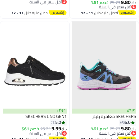
9.80
25.73
أقل سعر في السنة
خصم 61%
بتخلّص بسرعة
د.ك‏
بتخلّص بسرعة
أقل سعر في السنة
أقل سعر في السنة
احصل عليه خلال
11 - 12
احصل عليه خلال
11 - 12
اغسطس
اغسطس
عرض
عرض
SKECHERS مغامرة بليتز
SKECHERS UNO GEN1
5.0
5.0
1
6
9.99
9.80
25.73
أقل سعر في السنة
خصم 61%
26.21
خصم 61%
د.ك‏
د.ك‏
بتخلّص بسرعة
أقل سعر في السنة
أقل سعر في السنة
أقل سعر في السنة