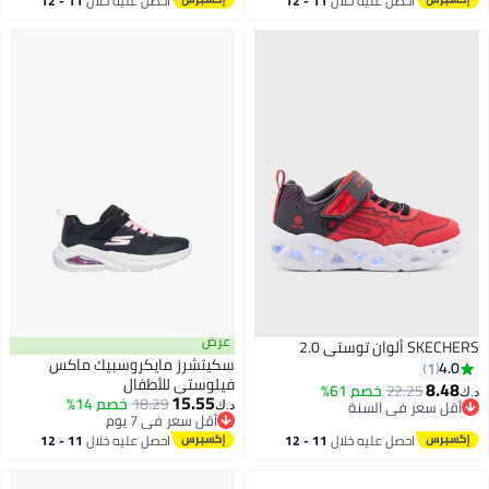
احصل عليه خلال
11 - 12
احصل عليه خلال
11 - 12
اغسطس
اغسطس
عرض
SKECHERS ألوان توستي 2.0
سكيتشرز مايكروسبيك ماكس
4.0
1
فيلوستي للأطفال
8.48
22.25
خصم 61%
د.ك‏
15.55
18.29
خصم 14%
أقل سعر في السنة
د.ك‏
أقل سعر في 7 يوم
أقل سعر في السنة
أقل سعر في 7 يوم
احصل عليه خلال
11 - 12
احصل عليه خلال
11 - 12
اغسطس
اغسطس