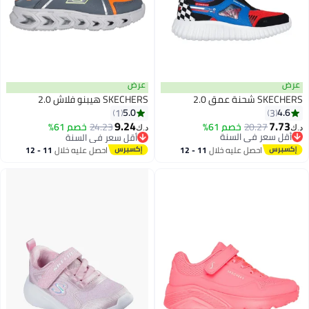
عرض
عرض
SKECHERS شحنة عمق 2.0
SKECHERS هيبنو فلاش 2.0
5.0
4.6
1
3
9.24
7.73
20.27
أقل سعر في السنة
خصم 61%
24.23
خصم 61%
د.ك‏
د.ك‏
بتخلّص بسرعة
أقل سعر في السنة
أقل سعر في السنة
أقل سعر في السنة
احصل عليه خلال
11 - 12
احصل عليه خلال
11 - 12
اغسطس
اغسطس