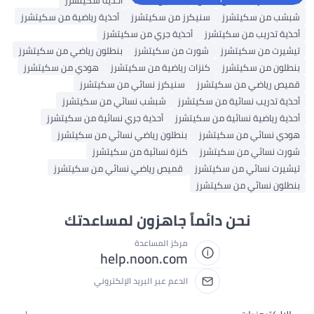
حقائب ظهر
ملابس اطفال
فساتين للبنات
أحذية سكيتشرز
شبشب من سكيتشرز
سنيكرز من سكيتشرز
أحذية رياضية من سكيتشرز
أحذية تدريب من سكيتشرز
أحذية جري من سكيتشرز
تيشيرت من سكيتشرز
شورت من سكيتشرز
بنطلون رياضي من سكيتشرز
بنطلون من سكيتشرز
كنزات رياضية من سكيتشرز
هودي من سكيتشرز
قميص رياضي من سكيتشرز
سنيكرز نسائي من سكيتشرز
أحذية تدريب نسائية من سكيتشرز
شبشب نسائي من سكيتشرز
أحذية رياضية نسائية من سكيتشرز
أحذية جري نسائية من سكيتشرز
هودي نسائي من سكيتشرز
بنطلون رياضي نسائي من سكيتشرز
شورت نسائي من سكيتشرز
كنزة نسائية من سكيتشرز
تيشيرت نسائي من سكيتشرز
قميص رياضي نسائي من سكيتشرز
بنطلون نسائي من سكيتشرز
نحن دائماً جاهزون لمساعدتك
مركز المساعدة
help.noon.com
الدعم عبر البريد الإلكتروني