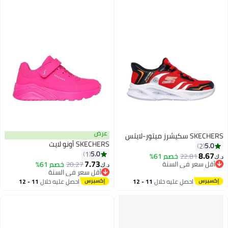
عرض
SKECHERS سكيشرز ميتور-لايتس
SKECHERS أونو لايت
5.0
2
5.0
1
8.67
22.81
خصم 61%
د.ك‏
7.73
أقل سعر في السنة
20.27
خصم 61%
د.ك‏
أقل سعر في السنة
أقل سعر في السنة
أقل سعر في السنة
احصل عليه خلال
11 - 12
احصل عليه خلال
11 - 12
اغسطس
اغسطس