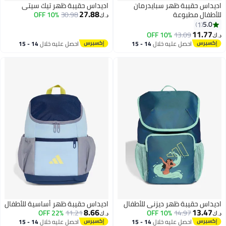
اديداس حقيبة ظهر سبايدرمان
اديداس حقيبة ظهر تيك سيتي
27.88
للأطفال مطبوعة
30.98
10% OFF
د.ك‏
5.0
1
11.77
10% OFF
13.09
د.ك‏
احصل عليه خلال
14 - 15
احصل عليه خلال
14 - 15
اغسطس
اغسطس
اديداس حقيبة ظهر ديزني للأطفال
اديداس حقيبة ظهر أساسية للأطفال
8.66
13.47
22% OFF
11.21
10% OFF
14.97
د.ك‏
د.ك‏
احصل عليه خلال
14 - 15
احصل عليه خلال
14 - 15