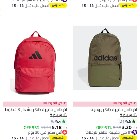
10
أقل سعر في 7 يوم
#11 في حقيبة الظهر للرحلات
احصل عليه خلال
14 - 15
احصل عليه خلال
14 - 15
اغسطس
اغسطس
عرض الميجا 📣
عرض الميجا 📣
اديداس حقيبة ظهر يومية
اديداس حقيبة ظهر بشعار 3 خطوط
كلاسيكية
كلاسيكية
4.4
4.8
6
21
5.18
3.20
#7 في حقيبة الظهر للرحلات
8.38
61% OFF
11.21
53% OFF
د.ك‏
د.ك‏
أقل سعر في السنة
أقل سعر في 30 يوم
#7 في حقيبة الظهر للرحلات
أقل سعر في 30 يوم
احصل عليه خلال
14 - 15
احصل عليه خلال
14 - 15