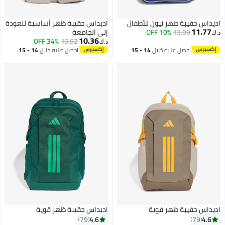
اديداس حقيبة ظهر نيون للأطفال
اديداس حقيبة ظهر أساسية للعودة
11.77
13.09
10% OFF
إلى الجامعة
د.ك‏
10.36
34% OFF
15.92
د.ك‏
احصل عليه خلال
14 - 15
احصل عليه خلال
14 - 15
اغسطس
اغسطس
اديداس حقيبة ظهر قوية
اديداس حقيبة ظهر قوية
4.6
4.6
79
79