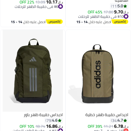
أساسية
10.17
#6 في حقيبة الظهر للرحلات
13.09
22% OFF
د.ك‏
5.0
11
تم بيع +60 مؤخرًا
3
2
9.70
#6 في حقيبة الظهر للرحلات
#10 في حقيبة الظهر للرحلات
17.80
45% OFF
د.ك‏
أقل سعر في 30 يوم
#10 في حقيبة الظهر للرحلات
احصل عليه خلال
14 - 15
احصل عليه خلال
14 - 15
اغسطس
اغسطس
اديداس حقيبة ظهر خطية
اديداس حقيبة ظهر باور
4.6
4.7
79
34
16.86
6.78
10% OFF
18.74
39% OFF
11.21
د.ك‏
د.ك‏
أقل سعر في 7 يوم
#11 في حقيبة الظهر للرحلات