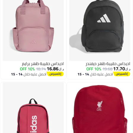
اديداس حقيبة ظهر ديفندر
اديداس حقيبة ظهر برايم
16.86
17.70
10% OFF
18.74
10% OFF
19.68
د.ك‏
د.ك‏
احصل عليه خلال
14 - 15
احصل عليه خلال
14 - 15
اغسطس
اغسطس