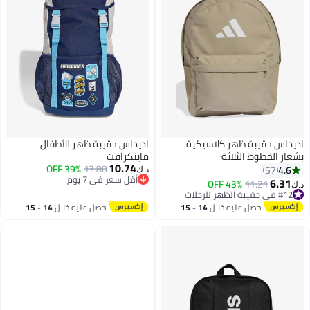
اديداس حقيبة ظهر كلاسيكية
اديداس حقيبة ظهر للأطفال
بشعار الخطوط الثلاثة
ماينكرافت
10.74
39% OFF
17.80
4.6
57
د.ك‏
أقل سعر في 7 يوم
6.31
#12 في حقيبة الظهر للرحلات
11.21
43% OFF
د.ك‏
8
أقل سعر في 7 يوم
أقل سعر في 7 يوم
#12 في حقيبة الظهر للرحلات
احصل عليه خلال
14 - 15
احصل عليه خلال
14 - 15
اغسطس
اغسطس