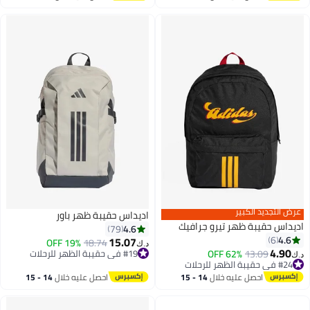
اغسطس
اغسطس
عرض التجديد الكبير
اديداس حقيبة ظهر باور
اديداس حقيبة ظهر تيرو جرافيك
4.6
79
4.6
6
15.07
#19 في حقيبة الظهر للرحلات
18.74
19% OFF
د.ك‏
4.90
#24 في حقيبة الظهر للرحلات
13.09
62% OFF
أقل سعر في 30 يوم
د.ك‏
10
5
أقل سعر في السنة
#19 في حقيبة الظهر للرحلات
#24 في حقيبة الظهر للرحلات
احصل عليه خلال
14 - 15
احصل عليه خلال
14 - 15
اغسطس
اغسطس