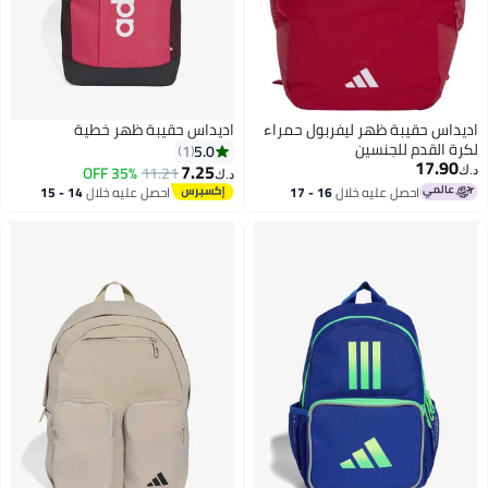
اديداس حقيبة ظهر ليفربول حمراء
اديداس حقيبة ظهر خطية
لكرة القدم للجنسين
5.0
1
17.90
7.25
35% OFF
11.21
د.ك‏
د.ك‏
احصل عليه خلال
16 - 17
احصل عليه خلال
14 - 15
اغسطس
اغسطس