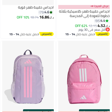
عرض الميجا 📣
اديداس حقيبة ظهر قوية
اديداس حقيبة ظهر كلاسيكية بثلاثة
4.6
79
خطوط للعودة إلى المدرسة
16.86
10% OFF
18.74
د.ك‏
4.4
95
10
4.52
62% OFF
12.15
د.ك‏
أقل سعر في 30 يوم
أقل سعر في 30 يوم
احصل عليه خلال
14 - 15
احصل عليه خلال
14 - 15
اغسطس
اغسطس