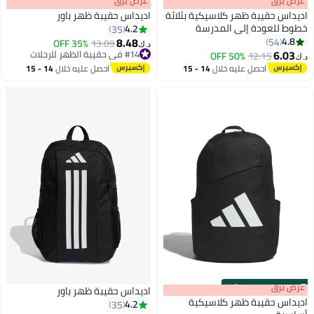
s
00
:
m
عرض برق
00
·
100% Left
s
00
:
m
عرض برق
00
·
100% Left
اديداس حقيبة ظهر كلاسيكية بثلاثة
اديداس حقيبة ظهر باور
خطوط للعودة إلى المدرسة
4.2
35
8.48
4.8
54
35% OFF
13.09
د.ك‏
3
4
6.03
#14 في حقيبة الظهر للرحلات
50% OFF
12.15
د.ك‏
#14 في حقيبة الظهر للرحلات
احصل عليه خلال
14 - 15
احصل عليه خلال
14 - 15
اغسطس
اغسطس
s
00
:
m
عرض برق
00
·
100% Left
اديداس حقيبة ظهر باور
اديداس حقيبة ظهر كلاسيكية
4.2
35