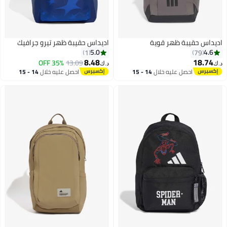
اديداس حقيبة ظهر قوية
اديداس حقيبة ظهر تيرو جرافيك
5.0
4.6
1
79
8.48
18.74
35% OFF
13.09
د.ك‏
د.ك‏
احصل عليه خلال
14 - 15
احصل عليه خلال
14 - 15
اغسطس
اغسطس