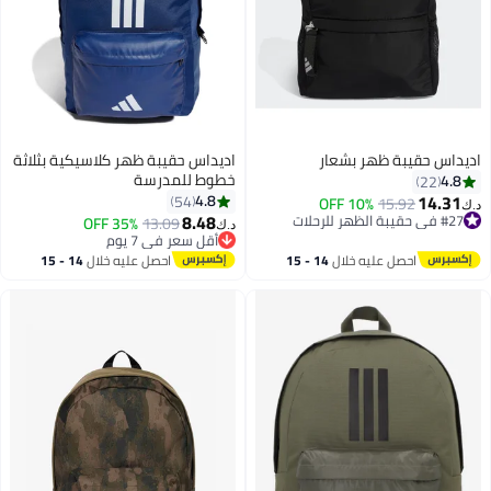
اديداس حقيبة ظهر بشعار
اديداس حقيبة ظهر كلاسيكية بثلاثة
خطوط للمدرسة
4.8
22
14.31
4.8
54
10% OFF
15.92
د.ك‏
8.48
#27 في حقيبة الظهر للرحلات
35% OFF
13.09
د.ك‏
4
3
#27 في حقيبة الظهر للرحلات
أقل سعر في 7 يوم
أقل سعر في 7 يوم
احصل عليه خلال
14 - 15
احصل عليه خلال
14 - 15
اغسطس
اغسطس