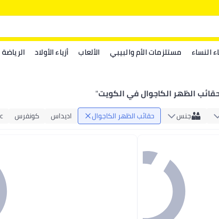
اء النساء
مستلزمات الأم والبيبي
الألعاب
أزياء الأولاد
الرياضة
قائب الظهر الكاجوال في الكويت
"
جنس
حقائب الظهر الكاجوال
اديداس
كونفرس
c