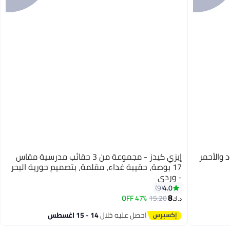
 والأحمر
إيزي كيدز - مجموعة من 3 حقائب مدرسية مقاس
17 بوصة، حقيبة غداء، مقلمة، بتصميم حورية البحر
- وردي
4.0
9
8
47% OFF
15.20
د.ك‏
احصل عليه خلال
14 - 15 اغسطس