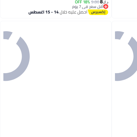
8
18% OFF
9.80
د.ك‏
أقل سعر في 7 يوم
أقل سعر في 7 يوم
احصل عليه خلال
14 - 15 اغسطس