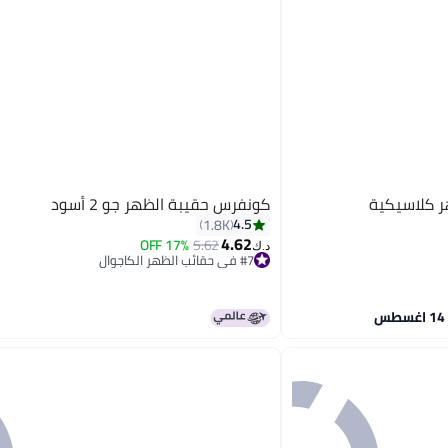
 كلاسيكية
كونفرس حقيبة الظهر جو 2 أسود
4.5
1.8K
4.62
17% OFF
5.62
د.ك‏
#7 في حقائب الظهر الكاجوال
#7 في حقائب الظهر الكاجوال