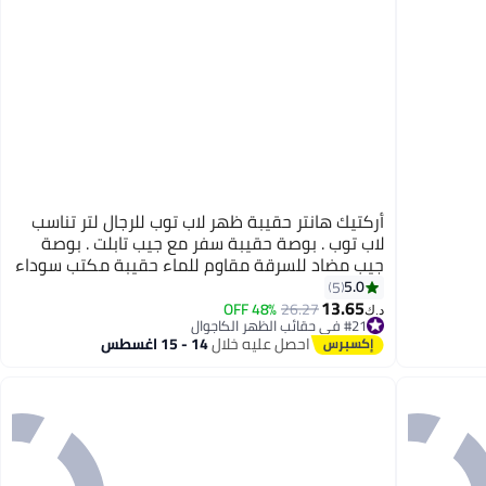
أركتيك هانتر حقيبة ظهر لاب توب للرجال لتر تناسب
لاب توب . بوصة حقيبة سفر مع جيب تابلت . بوصة
جيب مضاد للسرقة مقاوم للماء حقيبة مكتب سوداء
5.0
5
13.65
48% OFF
26.27
د.ك‏
#21 في حقائب الظهر الكاجوال
#21 في حقائب الظهر الكاجوال
احصل عليه خلال
14 - 15 اغسطس