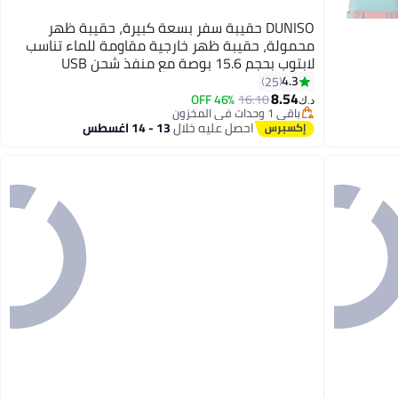
DUNISO حقيبة سفر بسعة كبيرة، حقيبة ظهر
محمولة، حقيبة ظهر خارجية مقاومة للماء تناسب
لابتوب بحجم 15.6 بوصة مع منفذ شحن USB
4.3
25
8.54
46% OFF
16.10
د.ك‏
باقي 1 وحدات في المخزون
باقي 1 وحدات في المخزون
احصل عليه خلال
13 - 14 اغسطس