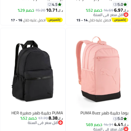
4.5
5.0
2
3
10.71
6.97
14.69
خصم 52%
15.20
خصم 29%
د.ك‏
د.ك‏
أقل سعر في السنة
أقل سعر في السنة
احصل عليه خلال
14 - 15
احصل عليه خلال
16 - 17
اغسطس
اغسطس
بوما حقيبة ظهر PUMA Buzz
PUMA حقيبة ظهر صغيرة HER
8.38
17.70
خصم 52%
5.0
3
د.ك‏
أقل سعر في السنة
4.41
14.31
خصم 69%
د.ك‏
أقل سعر في السنة
أقل سعر في السنة