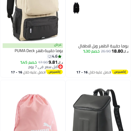
عرض
بوما حقيبة الظهر ويل للاطفال
18.80
بوما حقيبة ظهر PUMA Deck
26.90
خصم 30%
د.ك‏
4.6
2
9.81
17.90
خصم 45%
د.ك‏
أقل سعر في 7 يوم
أقل سعر في 7 يوم
احصل عليه خلال
16 - 17
احصل عليه خلال
16 - 17
اغسطس
اغسطس