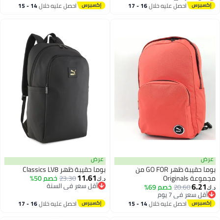
أقل سعر في السنة
احصل عليه خلال
16 - 17
احصل عليه خلال
14 - 15
اغسطس
اغسطس
عرض
عرض
بوما حقيبة ظهر GO FOR من
بوما حقيبة ظهر Classics LV8
11.61
مجموعة Originals
23.30
خصم 50%
د.ك‏
6.21
أقل سعر في السنة
20.60
خصم 69%
د.ك‏
أقل سعر في السنة
أقل سعر في 7 يوم
أقل سعر في 7 يوم
احصل عليه خلال
14 - 15
احصل عليه خلال
16 - 17
اغسطس
اغسطس