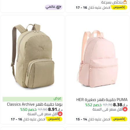
بتخلّص بسرعة
بتخلّص بسرعة
احصل عليه خلال
16 - 17
اغسطس
عرض
PUMA حقيبة ظهر صغيرة HER
8.38
بوما حقيبة ظهر Classics Archive
17.70
خصم 52%
د.ك‏
8.91
أقل سعر في السنة
17.90
خصم 50%
د.ك‏
أقل سعر في السنة
أقل سعر في السنة
أقل سعر في السنة
احصل عليه خلال
14 - 15
احصل عليه خلال
16 - 17
اغسطس
اغسطس