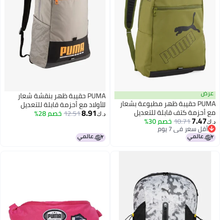
عرض
PUMA حقيبة ظهر بنقشة شعار
PUMA حقيبة ظهر مطبوعة بشعار
للأولاد مع أحزمة قابلة للتعديل
8.91
مع أحزمة كتف قابلة للتعديل
وإغلاق بسحاب
12.51
خصم 28%
د.ك‏
7.47
وإغلاق بسحاب
10.71
خصم 30%
د.ك‏
أقل سعر في 7 يوم
أقل سعر في 7 يوم