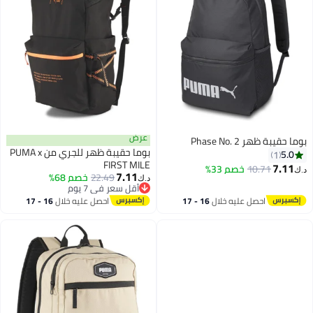
عرض
بوما حقيبة ظهر Phase No. 2
بوما حقيبة ظهر للجري من PUMA x
5.0
1
FIRST MILE
7.11
10.71
خصم 33%
د.ك‏
7.11
22.49
خصم 68%
د.ك‏
أقل سعر في 7 يوم
أقل سعر في 7 يوم
احصل عليه خلال
16 - 17
احصل عليه خلال
16 - 17
اغسطس
اغسطس