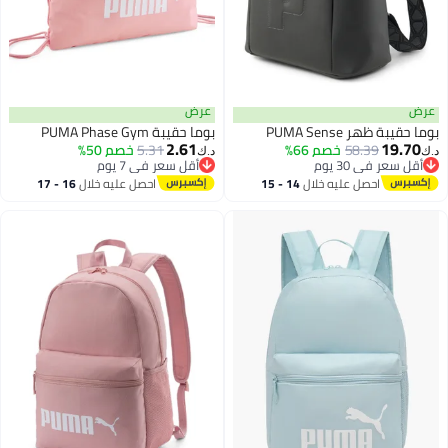
عرض
عرض
بوما حقيبة ظهر PUMA Sense
بوما حقيبة PUMA Phase Gym
2.61
19.70
58.39
خصم 66%
5.31
خصم 50%
د.ك‏
د.ك‏
أقل سعر في 30 يوم
أقل سعر في 7 يوم
أقل سعر في 30 يوم
أقل سعر في 7 يوم
احصل عليه خلال
14 - 15
احصل عليه خلال
16 - 17
اغسطس
اغسطس