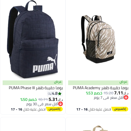
عرض
عرض
بوما حقيبة ظهر PUMA Academy
بوما حقيبة ظهر PUMA Phase III
7.11
15.20
خصم 53%
4.8
4
د.ك‏
أقل سعر في 7 يوم
5.31
10.71
خصم 50%
د.ك‏
أقل سعر في 7 يوم
أقل سعر في 30 يوم
أقل سعر في 30 يوم
احصل عليه خلال
16 - 17
احصل عليه خلال
16 - 17
اغسطس
اغسطس