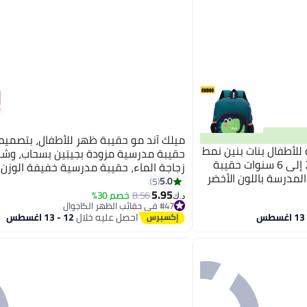
ميلك آند مو حقيبة ظهر للأطفال، بتصميم 
ة للأطفال بنات بنين نمط
حقيبة مدرسية مزودة بجيبَين بسحاب، وش
ديناصور للأطفال الصغار من 2 إلى 6 سنوات حقيبة
زجاجة الماء، حقيبة مدرسية خفيفة الوزن 
لمدرسة باللون الأخضر
حقيبة كتب مدرسية للبنات، مناسبة لمرحلة
5.0
5
5.95
المدرسة والروضة والمرحلة الابتدائية.
8.56
خصم 30%
د.ك‏
#47 في حقائب الظهر الكاجوال
#47 في حقائب الظهر الكاجوال
احصل عليه خلال
12 - 13 اغسطس