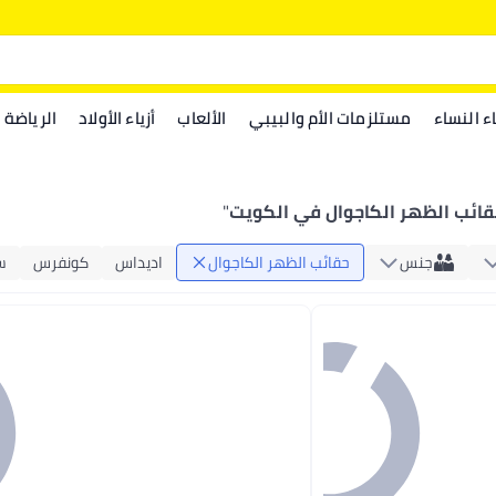
اء النساء
مستلزمات الأم والبيبي
الألعاب
أزياء الأولاد
الرياضة
قائب الظهر الكاجوال في الكويت
"
جنس
حقائب الظهر الكاجوال
اديداس
كونفرس
س