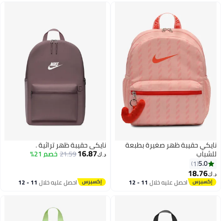
نايكي حقيبة ظهر صغيرة بطبعة
نايكي حقيبة ظهر تراثية .
16.87
للشباب
21.59
خصم 21%
د.ك‏
5.0
1
18.76
د.ك‏
احصل عليه خلال
11 - 12
احصل عليه خلال
11 - 12
اغسطس
اغسطس