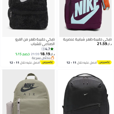
نايكي حقيبة ظهر شبابية عنصرية
نايكي حقيبة ظهر من الفرو
21.59
الصناعي للشباب
د.ك‏
4.7
3
18.19
21.59
خصم 15%
د.ك‏
بتخلّص بسرعة
بتخلّص بسرعة
احصل عليه خلال
11 - 12
احصل عليه خلال
11 - 12
اغسطس
اغسطس