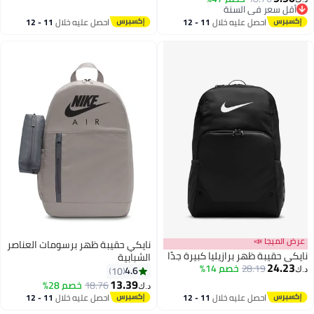
أقل سعر في السنة
أقل سعر في السنة
احصل عليه خلال
11 - 12
احصل عليه خلال
11 - 12
اغسطس
اغسطس
عرض الميجا 📣
نايكي حقيبة ظهر برسومات العناصر
نايكي حقيبة ظهر برازيليا كبيرة جدًا
الشبابية
24.23
28.19
خصم 14%
4.6
10
د.ك‏
13.39
18.76
خصم 28%
د.ك‏
3
احصل عليه خلال
11 - 12
احصل عليه خلال
11 - 12
اغسطس
اغسطس