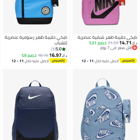
نايكي حقيبة ظهر شبابية عنصرية
نايكي حقيبة ظهر رسومية عنصرية
14.71
21.59
خصم 31%
للشباب
د.ك‏
أقل سعر في 7 يوم
5.0
1
أقل سعر في 7 يوم
16.97
18.76
خصم 9%
د.ك‏
احصل عليه خلال
11 - 12
احصل عليه خلال
11 - 12
اغسطس
اغسطس