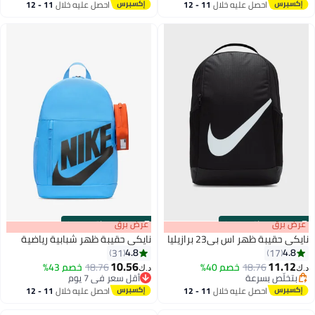
احصل عليه خلال
11 - 12
احصل عليه خلال
11 - 12
اغسطس
اغسطس
s
00
:
m
عرض برق
00
·
باقي 100%
s
00
:
m
عرض برق
00
·
باقي 100%
نايكي حقيبة ظهر اس بي23 برازيليا
نايكي حقيبة ظهر شبابية رياضية
4.8
4.8
31
17
10.56
11.12
18.76
خصم 40%
18.76
خصم 43%
د.ك‏
د.ك‏
7
2
بتخلّص بسرعة
أقل سعر في 7 يوم
بتخلّص بسرعة
أقل سعر في 7 يوم
احصل عليه خلال
11 - 12
احصل عليه خلال
11 - 12
اغسطس
اغسطس