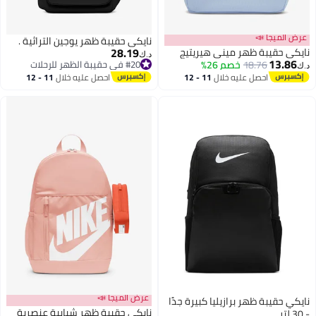
عرض الميجا 📣
نايكي حقيبة ظهر يوجين التراثية .
28.19
نايكي حقيبة ظهر ميني هيريتيج
د.ك‏
13.86
18.76
خصم 26%
#20 في حقيبة الظهر للرحلات
د.ك‏
#20 في حقيبة الظهر للرحلات
احصل عليه خلال
11 - 12
احصل عليه خلال
11 - 12
اغسطس
اغسطس
عرض الميجا 📣
نايكي حقيبة ظهر برازيليا كبيرة جدًا
نايكي حقيبة ظهر شبابية عنصرية
- 30 لتر