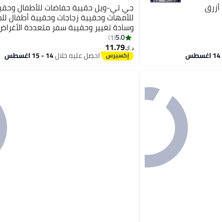
أزرق
جي تي-ويل حقيبة حفاضات للأطفال وحقي
للأمهات وحقيبة زجاجات وحقيبة أطفال لل
وسادة تغيير وحقيبة سفر متعددة الأغراض
5.0
1
11.79
د.ك‏
احصل عليه خلال
14 - 15 اغسطس