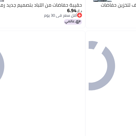
ف لتخزين حفاضات
حقيبة حفاضات من اللباد بتصميم جديد رم
6.94
د.ك‏
أقل سعر في 30 يوم
أقل سعر في 30 يوم