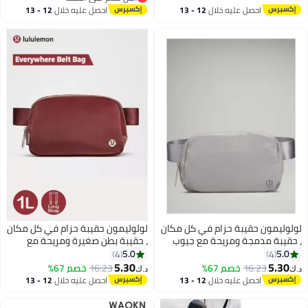
كتف رياضية لركوب الدراجات حقيبة
أقل سعر في السنة
احصل عليه خلال
12 - 13
احصل عليه خلال
12 - 13
للأساسيات للتخزين أثناء التنقل، لون
يد تحمل حقيبة لطلاب الجامعات
اغسطس
اغسطس
أسود
والمراهقين (رمادي)
لولوليمون حقيبة حزام في كل مكان
لولوليمون حقيبة حزام في كل مكان
، حقيبة مدمجة ومريحة مع جيوب
، حقيبة بطن صغيرة ومريحة مع
سحب ، جيوب خارجية سهلة
جيوب سحب ، جيوب خارجية سهلة
5.0
5.0
4
4
الاستخدام وأكياس الضروريات
الاستخدام ، جيوب الضروريات
5.30
5.30
16.23
خصم 67%
16.23
خصم 67%
د.ك‏
د.ك‏
6
6
الداخلية لتخزين الأشياء أثناء السفر ،
الداخلية ، مناسبة لتخزين الأشياء
احصل عليه خلال
12 - 13
احصل عليه خلال
12 - 13
رمادي
عند الخروج ، الكستنة
اغسطس
اغسطس