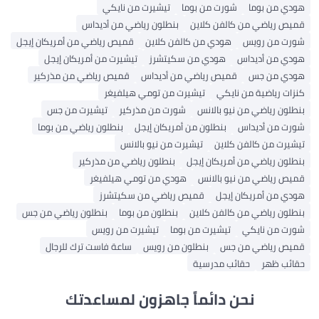
هودي من بوما
شورت من بوما
تيشيرت من نايكي
قميص رياضي من كالفن كلاين
بنطلون رياضي من أديداس
شورت من رويس
هودي من كالفن كلاين
قميص رياضي من أمريكان إيجل
هودي من أديداس
هودي من سكيتشرز
تيشيرت من أمريكان إيجل
هودي من جس
قميص رياضي من أديداس
قميص رياضي من مذركير
كنزات رياضية من نايكي
تيشيرت من تومي هيلفيغر
بنطلون رياضي من نيو بالانس
شورت من مذركير
تيشيرت من جس
شورت من أديداس
بنطلون من أمريكان إيجل
بنطلون رياضي من بوما
تيشيرت من كالفن كلاين
تيشيرت من نيو بالانس
بنطلون رياضي من أمريكان إيجل
بنطلون رياضي من مذركير
قميص رياضي من نيو بالانس
هودي من تومي هيلفيغر
هودي من أمريكان إيجل
قميص رياضي من سكيتشرز
بنطلون رياضي من كالفن كلاين
بنطلون من بوما
بنطلون رياضي من جس
شورت من نايكي
تيشيرت من بوما
تيشيرت من رويس
قميص رياضي من جس
بنطلون من رويس
ساعة فاست ترك للرجال
حقائب ظهر
حقائب مدرسية
نحن دائماً جاهزون لمساعدتك