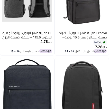
Lenovo حقيبة ظهر لابتوب ثينك باد -
HP حقيبة ظهر لابتوب بريلود لأجهزة
حقيبة أعمال وسفر 15.6 بوصة -
اللابتوب 15.6" – نحيفة، خفيفة الوزن
4.73
سوداء
5.0
4
د.ك‏
7.28
د.ك‏
احصل عليه خلال
14 - 15
احصل عليه خلال
14 - 15
اغسطس
اغسطس