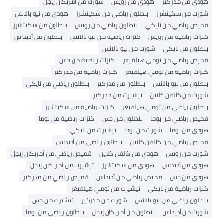
هودي من مذركير
هودي من رويس
شورت من أمريكان إيجل
شورت من سكيتشرز
بنطلون رياضي من سكيتشرز
هودي من نيو بالانس
قميص رياضي من نايكي
بنطلون رياضي من رويس
بنطلون من سكيتشرز
كنزات رياضية من رويس
كنزات رياضية من نيو بالانس
بنطلون من أديداس
بنطلون من نايكي
شورت من نيو بالانس
قميص رياضي من تومي هيلفيغر
كنزات رياضية من جس
كنزات رياضية من تومي هيلفيغر
كنزات رياضية من مذركير
بنطلون من نيو بالانس
بنطلون من مذركير
بنطلون رياضي من نايكي
شورت من كالفن كلاين
تيشيرت من مذركير
بنطلون رياضي من تومي هيلفيغر
كنزات رياضية من سكيتشرز
قميص رياضي من بوما
بنطلون من جس
كنزات رياضية من بوما
هودي من بوما
شورت من بوما
تيشيرت من نايكي
قميص رياضي من كالفن كلاين
بنطلون رياضي من أديداس
شورت من رويس
هودي من كالفن كلاين
قميص رياضي من أمريكان إيجل
هودي من أديداس
هودي من سكيتشرز
تيشيرت من أمريكان إيجل
هودي من جس
قميص رياضي من أديداس
قميص رياضي من مذركير
كنزات رياضية من نايكي
تيشيرت من تومي هيلفيغر
بنطلون رياضي من نيو بالانس
شورت من مذركير
تيشيرت من جس
شورت من أديداس
بنطلون من أمريكان إيجل
بنطلون رياضي من بوما