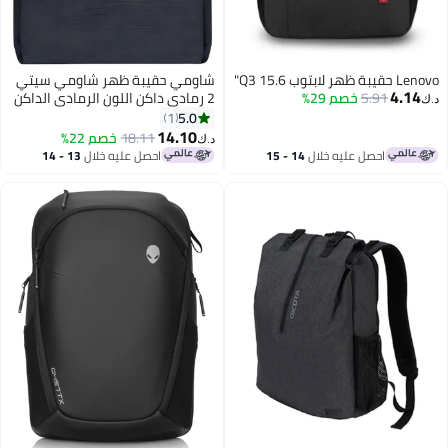
Lenovo حقيبة ظهر لابتوب Q3 15.6"
شاومي حقيبة ظهر شاومي سيتي
4.14
5.91
خصم 29%
2 رمادي داكن اللون الرمادي الداكن
د.ك‏
5.0
1
14.10
18.11
خصم 22%
د.ك‏
احصل عليه خلال
14 - 15
احصل عليه خلال
13 - 14
اغسطس
اغسطس