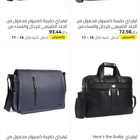
فراي حقيبة كمبيوتر محمول من
ليفراي حقيبة كمبيوتر محمول من
جلد الطبيعي للرجال والنساء من
الجلد الطبيعي للرجال والنساء من
93.44
72.56
LAVERI® - تناسب حتى 15.6 بوصة
LAVERI® - تناسب حتى 15.6 بوصة
ك‏
د.ك‏
يبة مكتب من جلد البقر حقيبة
حقيبة مكتب من جلد البقر حقيبة
احصل عليه خلال
16 - 17
احصل عليه خلال
16 - 17
اغسطس
اغسطس
وس بودي للأعمال حقيبة تنفيذية
كروس بودي للأعمال حقيبة تنفيذية
لجهاز iPad Macbook حزام كتف قابل
لجهاز iPad Macbook حزام كتف قابل
تعديل جودة ممتازة
للتعديل جودة ممتازة
ليفراي Here’s the Arabic
ليفراي حقيبة كمبيوتر محمول من