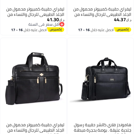
فراي حقيبة كمبيوتر محمول من
ليفراي حقيبة كمبيوتر محمول من
جلد الطبيعي للرجال والنساء من
الجلد الطبيعي للرجال والنساء من
41.30
44.37
LAVERI® - تناسب حتى 15.6 بوصة
LAVERI® - تناسب حتى 15.6 بوصة
ك‏
د.ك‏
أقل سعر في السنة
يبة مكتب من جلد البقر حقيبة
حقيبة مكتب من جلد البقر حقيبة
أقل سعر في السنة
احصل عليه خلال
16 - 17
احصل عليه خلال
16 - 17
وس بودي للأعمال حقيبة تنفيذية
كروس بودي للأعمال حقيبة تنفيذية
اغسطس
اغسطس
لجهاز iPad Macbook حزام كتف قابل
لجهاز iPad Macbook حزام كتف قابل
تعديل جودة ممتازة
للتعديل جودة ممتازة
موندز فلاي كاتشر حقيبة رسول
ليفراي حقيبة كمبيوتر محمول من
دية عتيقة . بوصة بحجرة مبطنة
الجلد الطبيعي للرجال والنساء من