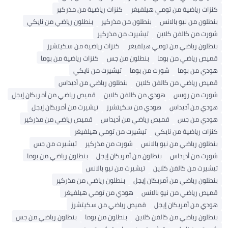
كنزات رياضية من تومي هيلفيغر
كنزات رياضية من مذركير
بنطلون من نيو بالانس
بنطلون من مذركير
بنطلون رياضي من نايكي
شورت من كالفن كلاين
تيشيرت من مذركير
بنطلون رياضي من تومي هيلفيغر
كنزات رياضية من سكيتشرز
قميص رياضي من بوما
بنطلون من جس
كنزات رياضية من بوما
هودي من بوما
شورت من بوما
تيشيرت من نايكي
قميص رياضي من كالفن كلاين
بنطلون رياضي من أديداس
شورت من رويس
هودي من كالفن كلاين
قميص رياضي من أمريكان إيجل
هودي من أديداس
هودي من سكيتشرز
تيشيرت من أمريكان إيجل
هودي من جس
قميص رياضي من أديداس
قميص رياضي من مذركير
كنزات رياضية من نايكي
تيشيرت من تومي هيلفيغر
بنطلون رياضي من نيو بالانس
شورت من مذركير
تيشيرت من جس
شورت من أديداس
بنطلون من أمريكان إيجل
بنطلون رياضي من بوما
تيشيرت من كالفن كلاين
تيشيرت من نيو بالانس
بنطلون رياضي من أمريكان إيجل
بنطلون رياضي من مذركير
قميص رياضي من نيو بالانس
هودي من تومي هيلفيغر
هودي من أمريكان إيجل
قميص رياضي من سكيتشرز
بنطلون رياضي من كالفن كلاين
بنطلون من بوما
بنطلون رياضي من جس