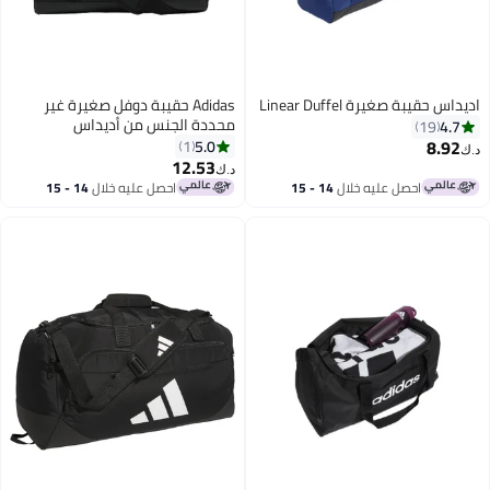
اديداس حقيبة صغيرة Linear Duffel
Adidas حقيبة دوفل صغيرة غير
محددة الجنس من أديداس
4.7
19
8.92
5.0
1
د.ك‏
12.53
د.ك‏
احصل عليه خلال
14 - 15
احصل عليه خلال
14 - 15
اغسطس
اغسطس