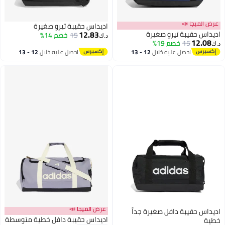
عرض الميجا 📣
اديداس حقيبة تيرو صغيرة
12.83
اديداس حقيبة تيرو صغيرة
15
خصم 14%
د.ك‏
12.08
15
خصم 19%
د.ك‏
احصل عليه خلال
12 - 13
احصل عليه خلال
12 - 13
اغسطس
اغسطس
عرض الميجا 📣
اديداس حقيبة دافل صغيرة جداً
اديداس حقيبة دافل خطية متوسطة
خطية