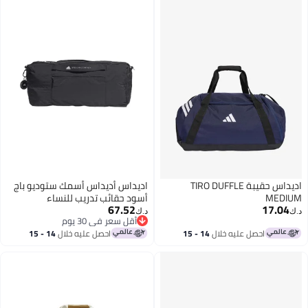
اديداس حقيبة TIRO DUFFLE
اديداس أديداس أسمك ستوديو باج
MEDIUM
أسود حقائب تدريب للنساء
67.52
17.04
د.ك‏
د.ك‏
أقل سعر في 30 يوم
أقل سعر في 30 يوم
احصل عليه خلال
14 - 15
احصل عليه خلال
14 - 15
اغسطس
اغسطس