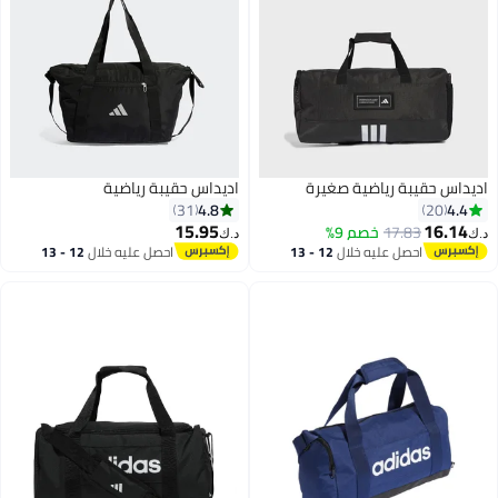
اديداس حقيبة رياضية صغيرة
اديداس حقيبة رياضية
4.8
4.4
31
20
15.95
16.14
17.83
خصم 9%
د.ك‏
د.ك‏
احصل عليه خلال
12 - 13
احصل عليه خلال
12 - 13
اغسطس
اغسطس