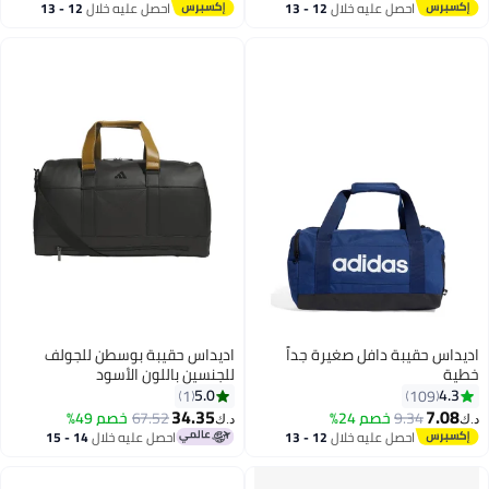
#50 في حقائب السفر الكبيرة
احصل عليه خلال
12 - 13
احصل عليه خلال
12 - 13
اغسطس
اغسطس
اديداس حقيبة دافل صغيرة جداً
اديداس حقيبة بوسطن للجولف
خطية
للجنسين باللون الأسود
5.0
4.3
1
109
34.35
7.08
9.34
خصم 24%
67.52
خصم 49%
د.ك‏
د.ك‏
2
احصل عليه خلال
12 - 13
احصل عليه خلال
14 - 15
اغسطس
اغسطس