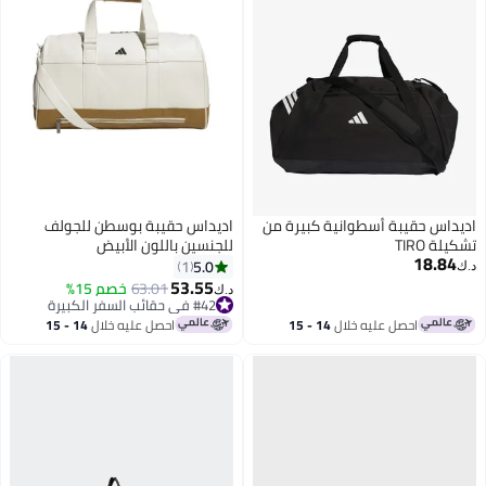
اديداس حقيبة أسطوانية كبيرة من
اديداس حقيبة بوسطن للجولف
تشكيلة TIRO
للجنسين باللون الأبيض
18.84
5.0
1
د.ك‏
53.55
63.01
خصم 15%
د.ك‏
#42 في حقائب السفر الكبيرة
#42 في حقائب السفر الكبيرة
احصل عليه خلال
14 - 15
احصل عليه خلال
14 - 15
اغسطس
اغسطس