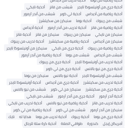
أحذية رياضية من بوما
أحذية تدريب من أديداس
أحذية جري من أونيتسوكا تايجر
شبشب من فانز
أحذية نايكي
أحذية رياضية من أديداس
أحذية لي كوبر
شبشب من أندر آرمور
شبشب من ريبوك
أحذية بوما
سنيكرز من سكيتشرز
أحذية رياضية من فانز
أحذية تدريب من أندر آرمور
أحذية أديداس
سنيكرز من نايكي
سنيكرز من ريبوك
سنيكرز من فانز
أحذية فانز
سنيكرز من أديداس
أحذية رياضية من سكيتشرز
أحذية تدريب من ريبوك
أحذية رياضية من ريبوك
أحذية جري من نايكي
سنيكرز من أونيتسوكا تايجر
شبشب من أديداس
شبشب من بوما
أحذية رياضية من أندر آرمور
أحذية تدريب من أونيتسوكا تايجر
أحذية جري من ريبوك
أحذية جري من نيو بالانس
أحذية جري من لي كوبر
شبشب من أونيتسوكا تايجر
أحذية نيو بالانس
سنيكرز من بوما
أحذية تدريب من سكيتشرز
أحذية جري من أديداس
أحذية أونيتسوكا تايجر
أحذية جري من سكيتشرز
سنيكرز من لي كوبر
شبشب من نيو بالانس
أحذية أندر آرمور
أحذية جري من أندر آرمور
شبشب من نايكي
أحذية تدريب من فانز
أحذية رياضية من نيو بالانس
أحذية تدريب من نايكي
سنيكرز من أندر آرمور
شبشب من لي كوبر
أحذية رياضية من لي كوبر
أحذية جري من بوما
أحذية ريبوك
أحذية تدريب من بوما
هدايا له
نايك
أمريكان إيجل
كندورة
طواقي الصلاة
أحذية كرة سلة للرجال