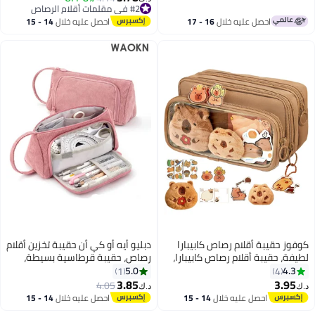
الدراسي، لون وردي
#2 في مقلمات أقلام الرصاص
#2 في مقلمات أقلام الرصاص
احصل عليه خلال
16 - 17
احصل عليه خلال
14 - 15
اغسطس
اغسطس
كوفوز حقيبة أقلام رصاص كابيبارا
دبليو أيه أو كي أن حقيبة تخزين أقلام
لطيفة، حقيبة أقلام رصاص كابيبارا،
رصاص، حقيبة قرطاسية بسيطة،
حقيبة أقلام رصاص كابيبارا لطيفة
حقيبة أقلام رصاص من قماش
5.0
4.3
1
4
ذات سعة كبيرة مع دبابيس كابيبارا
قطني كتان بمقبض، حقيبة أقلام
3.85
3.95
4.05
د.ك‏
د.ك‏
لطيفة وحقيبة أقلام متعددة
رصاص لطيفة للطلاب والبالغين
احصل عليه خلال
14 - 15
احصل عليه خلال
14 - 15
الطبقات ذات سعة كبيرة قرطاسية
وحقيبة مكياج محمولة للمكتب
اغسطس
اغسطس