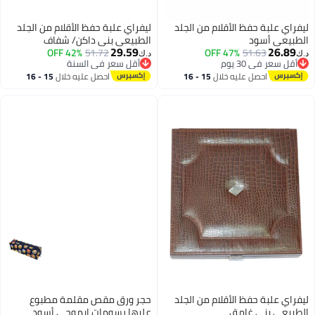
ليفراي علبة حفظ الأقلام من الجلد
ليفراي علبة حفظ الأقلام من الجلد
الطبيعي أسود
الطبيعي بني داكن/ شفاف
29.59
26.89
42% OFF
51.72
47% OFF
51.63
د.ك‏
د.ك‏
أقل سعر في 30 يوم
أقل سعر في السنة
أقل سعر في 30 يوم
أقل سعر في السنة
احصل عليه خلال
15 - 16
احصل عليه خلال
15 - 16
اغسطس
اغسطس
ليفراي علبة حفظ الأقلام من الجلد
حجر ورق مقص مقلمة مطبوع
الطبيعي بني غامق
عليها رسومات إيموجي أسود