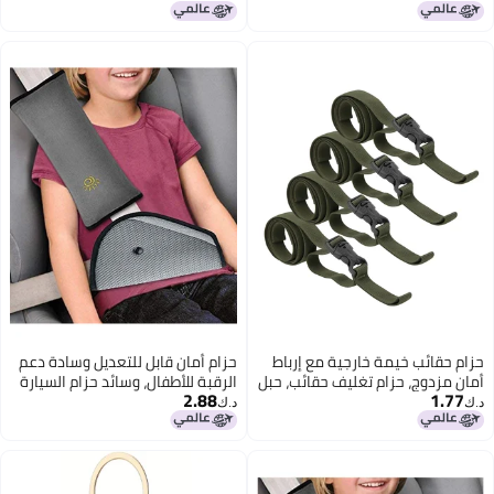
حقائبك معًا - أسود (نوع T وعادي)
مثالية لمحبي وهواة جمع تذكارات
دراغون بول زد
حزام حقائب خيمة خارجية مع إرباط
حزام أمان قابل للتعديل وسادة دعم
أمان مزدوج، حزام تغليف حقائب، حبل
الرقبة للأطفال، وسائد حزام السيارة
2.88
1.77
تثبيت حقيبة سفر
لتوفير الراحة أثناء السفر للأطفال
د.ك‏
د.ك‏
والكبار