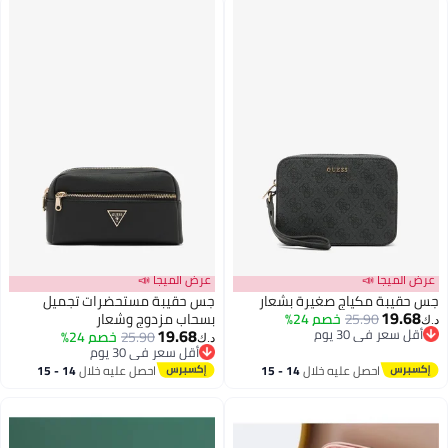
عرض الميجا 📣
عرض الميجا 📣
جس حقيبة مكياج صغيرة بشعار
جس حقيبة مستحضرات تجميل
19.68
25.90
خصم 24%
بسحاب مزدوج وشعار
د.ك‏
19.68
أقل سعر في 30 يوم
25.90
خصم 24%
د.ك‏
أقل سعر في 30 يوم
أقل سعر في 30 يوم
أقل سعر في 30 يوم
احصل عليه خلال
14 - 15
احصل عليه خلال
14 - 15
اغسطس
اغسطس