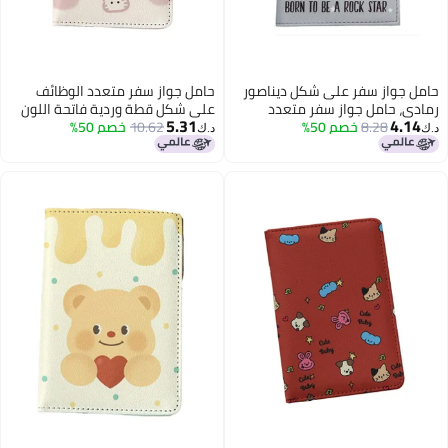
حامل جواز سفر على شكل ديناصور
حامل جواز سفر متعدد الوظائف
رمادي، حامل جواز سفر متعدد
على شكل قطة وردية فاتحة اللون
5.31
4.14
8.28
خصم 50%
الوظائف للفتيات والأولاد، حامل
10.62
خصم 50%
وحافظة جواز سفر وحقيبة تخزين
د.ك‏
د.ك‏
بطاقات من الجلد الصناعي، حامل
هوية وحامل بطاقات للبنات والأولاد
وثائق سفر، إكسسوارات سفر
وحامل هوية سفر من الجلد
الصناعي وإكسسوارات السفر