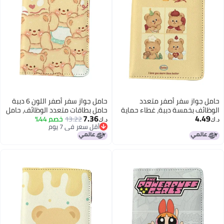
حامل جواز سفر أصفر متعدد
حامل جواز سفر أصفر اللون 6 دببة
الوظائف بخمسة دببة، غطاء حماية
حامل بطاقات متعدد الوظائف، حامل
7.36
4.49
جواز السفر، حامل بطاقة هوية
13.22
خصم 44%
بطاقة هوية للأولاد والبنات، حامل
د.ك‏
د.ك‏
أقل سعر في 7 يوم
للأولاد والبنات من الجلد الصناعي،
بطاقة هوية للسفر من الجلد
أقل سعر في 7 يوم
حامل بطاقة هوية للسفر،
الصناعي، إكسسوارات السفر
إكسسوارات السفر