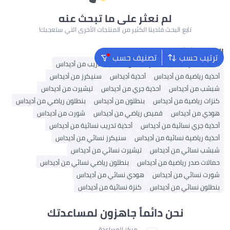
لم نعثر على ما تبحث عنه
تابع البحث فلدينا الكثير من المنتجات الأخرى التي ستعجبك!
البحث الشائع
ترتيب حسب
تصنيف حسب
حقائب ظهر
حقيبة ظهر أديداس
أحذية تدريب من أديداس
أحذية رياضية من أديداس
أحذية أديداس
سنيكرز من أديداس
شبشب من أديداس
أحذية جري من أديداس
تيشيرت من أديداس
كنزات رياضية من أديداس
بنطلون من أديداس
بنطلون رياضي من أديداس
هودي من أديداس
قميص رياضي من أديداس
شورت من أديداس
أحذية جري نسائية من أديداس
أحذية تدريب نسائية من أديداس
أحذية رياضية نسائية من أديداس
سنيكرز نسائي من أديداس
شبشب نسائي من أديداس
تيشيرت نسائي من أديداس
حمالات صدر رياضية من أديداس
بنطلون رياضي نسائي من أديداس
شورت نسائي من أديداس
هودي نسائي من أديداس
بنطلون نسائي من أديداس
كنزة نسائية من أديداس
نحن دائماً جاهزون لمساعدتك
مركز المساعدة