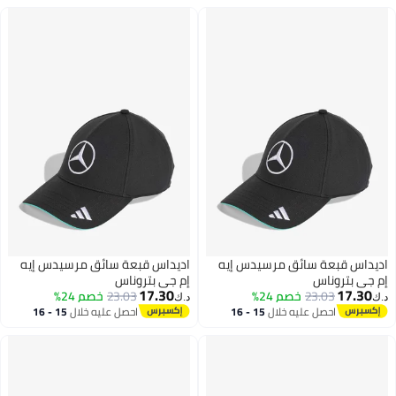
س قبعة سائق مرسيدس إيه
اديداس قبعة سائق مرسيدس إيه
بتروناس
إم جي بتروناس
17.30
17
23.03
خصم 24%
23.03
خصم 24%
د.ك‏
احصل عليه خلال
15 - 16
احصل عليه خلال
15 - 16
اغسطس
اغسطس