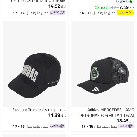
PETRONAS FORMULA 1 TEAM
76
14.92
DNA 3 STRIPES
7
8.23
خصم 8%
د.ك‏
احصل عليه خلال
15 - 16
احصل عليه خلال
16 - 17
اغسطس
اغسطس
Adidas MERCEDES 
اديداس قبعة Stadium Trucker
11.39
PETRONAS FORMULA 1
د.ك‏
18
JEDDA
احصل عليه خلال
16 - 17
احصل عليه خلال
16 - 17
اغسطس
اغسطس