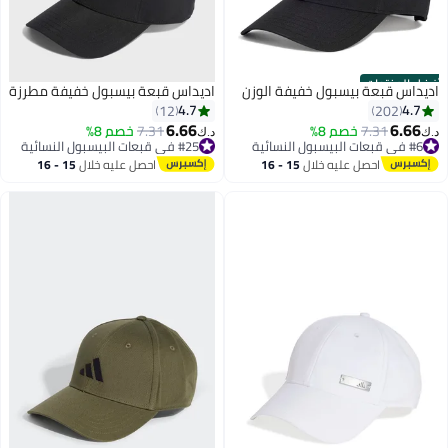
منتجات
 قبعة بيسبول خفيفة الوزن
اديداس قبعة بيسبول خفيفة مطرزة
4.7
12
202
6.66
6
7.31
خصم 8%
7.31
خصم 8%
#25 في قبعات البيسبول النسائية
د.ك‏
عر في 7 يوم
أقل سعر في 30 يوم
5
#25 في قبعات البيسبول النسائية
احصل عليه خلال
15 - 16
احصل عليه خلال
15 - 16
اغسطس
اغسطس