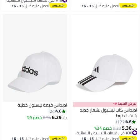
أقل سعر في 30 يوم
#19 في قبعات البيسبول النسائية
احصل عليه خلال
15 - 16
احصل عليه خلال
15 - 16
اغسطس
اغسطس
ميجا 📣
اديداس قبعة بيسبول خطية
 كاب بيسبول بشعار جديد
4.6
24
خطوط
6.29
6.94
خصم 9%
د.ك‏
177
6
5
8.23
خصم 34%
ية
عر في 7 يوم
ية
احصل عليه خلال
15 - 16
احصل عليه خلال
15 - 16