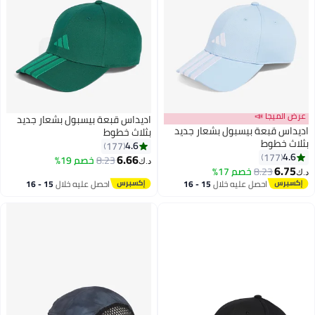
ميجا 📣
اديداس قبعة بيسبول بشعار جديد
 قبعة بيسبول بشعار جديد
بثلاث خطوط
خطوط
4.6
177
177
6.66
8.23
خصم 19%
د.ك‏
6
8.23
خصم 17%
احصل عليه خلال
15 - 16
احصل عليه خلال
15 - 16
اغسطس
اغسطس