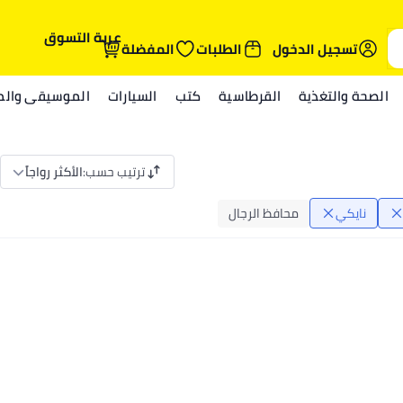
عربة التسوق
تسجيل الدخول
الطلبات
المفضلة
الصحة والتغذية
القرطاسية
كتب
السيارات
الموسيقى والمي
ترتيب حسب
:
الأكثر رواجاً
نايكي
محافظ الرجال