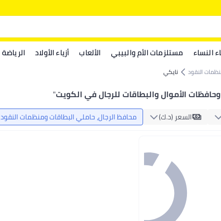
اء النساء
مستلزمات الأم والبيبي
الألعاب
أزياء الأولاد
الرياضة
نظمات النقود
نايكي
حافظات الأموال والبطاقات للرجال في الكويت
"
السعر (د.ك‏)
محافظ الرجال، حاملي البطاقات ومنظمات النقود