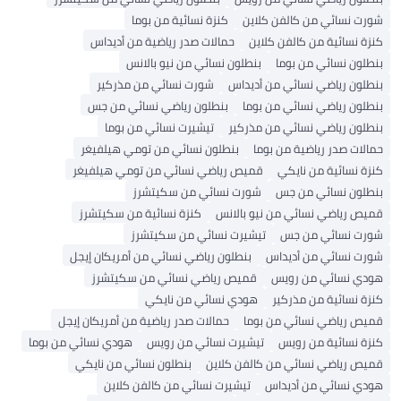
ن كالفن كلاين
كنزة نسائية من بوما
ن كالفن كلاين
حمالات صدر رياضية من أديداس
 من بوما
بنطلون نسائي من نيو بالانس
 نسائي من أديداس
شورت نسائي من مذركير
 نسائي من بوما
بنطلون رياضي نسائي من جس
 نسائي من مذركير
تيشيرت نسائي من بوما
اضية من بوما
بنطلون نسائي من تومي هيلفيغر
من نايكي
قميص رياضي نسائي من تومي هيلفيغر
ي من جس
شورت نسائي من سكيتشرز
سائي من نيو بالانس
كنزة نسائية من سكيتشرز
 من جس
تيشيرت نسائي من سكيتشرز
من أديداس
بنطلون رياضي نسائي من أمريكان إيجل
من رويس
قميص رياضي نسائي من سكيتشرز
من مذركير
هودي نسائي من نايكي
نسائي من بوما
حمالات صدر رياضية من أمريكان إيجل
من رويس
تيشيرت نسائي من رويس
هودي نسائي من بوما
نسائي من كالفن كلاين
بنطلون نسائي من نايكي
من أديداس
تيشيرت نسائي من كالفن كلاين