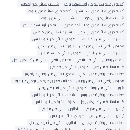
نسائية من أونيتسوكا تايجر
شبشب نسائي من أديداس
ائية من سكيتشرز
أحذية جري نسائية من ريبوك
من لي كوبر
شبشب نسائي من ريبوك
ئية من بوما
أحذية جري نسائية من أونيتسوكا تايجر
ائية من لي كوبر
تيشيرت نسائي من أديداس
 من نيو بالانس
هودي نسائي من نيو بالانس
 نسائي من جس
شورت نسائي من نايكي
 من نايكي
هودي نسائي من سكيتشرز
 نسائي من نايكي
قميص رياضي نسائي من أمريكان إيجل
من جس
هودي نسائي من مذركير
ياضية من نايكي
هودي نسائي من تومي هيلفيغر
نسائي من رويس
حمالات صدر رياضية من تومي هيلفيغر
من بوما
هودي نسائي من أمريكان إيجل
ياضية من رويس
شورت نسائي من نيو بالانس
ن أمريكان إيجل
كنزة نسائية من نيو بالانس
 من مذركير
بنطلون نسائي من مذركير
ي من جس
هودي نسائي من جس
ياضية من جس
بنطلون نسائي من أمريكان إيجل
ي نسائي من رويس
بنطلون رياضي نسائي من سكيتشرز