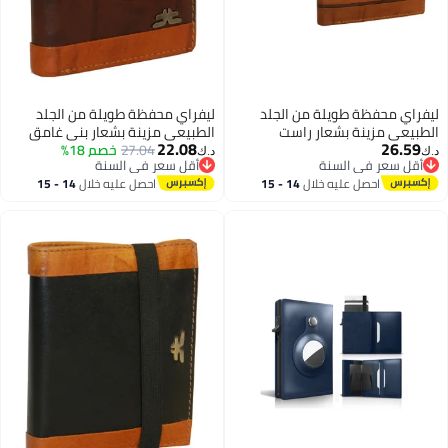
طويلة من الجلد
ليفراي محفظة طويلة من الجلد
 بشعار راست
الطبيعي مزينة بشعار بني غامق
22.08
27.04
خصم 18%
د.ك‏
 السنة
أقل سعر في السنة
 السنة
أقل سعر في السنة
 عليه خلال
14 - 15
احصل عليه خلال
14 - 15
طس
اغسطس