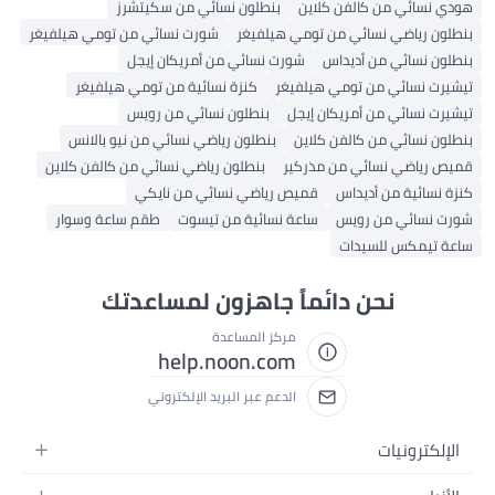
ن كالفن كلاين
بنطلون نسائي من سكيتشرز
 نسائي من تومي هيلفيغر
شورت نسائي من تومي هيلفيغر
 من أديداس
شورت نسائي من أمريكان إيجل
ي من تومي هيلفيغر
كنزة نسائية من تومي هيلفيغر
 من أمريكان إيجل
بنطلون نسائي من رويس
 من كالفن كلاين
بنطلون رياضي نسائي من نيو بالانس
نسائي من مذركير
بنطلون رياضي نسائي من كالفن كلاين
من أديداس
قميص رياضي نسائي من نايكي
من رويس
ساعة نسائية من تيسوت
طقم ساعة وسوار
للسيدات
نحن دائماً جاهزون لمساعدتك
مركز المساعدة
help.noon.com
الدعم عبر البريد الإلكتروني
ات