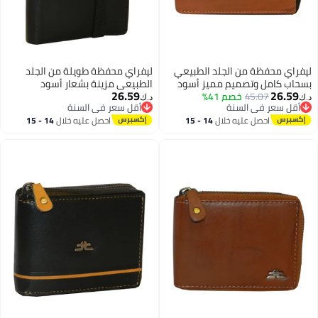
من الجلد الطبيعي
ليفراي محفظة طويلة من الجلد
تصميم مميز أسود
الطبيعي مزينة بشعار أسود
26.59
4
خصم 41%
د.ك‏
 السنة
أقل سعر في السنة
 السنة
أقل سعر في السنة
 عليه خلال
14 - 15
احصل عليه خلال
14 - 15
طس
اغسطس