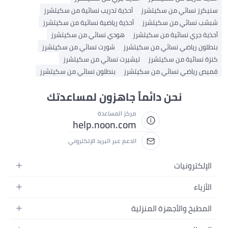
سنيكرز نسائي من سكيتشرز
أحذية تدريب نسائية من سكيتشرز
شبشب نسائي من سكيتشرز
أحذية رياضية نسائية من سكيتشرز
أحذية جري نسائية من سكيتشرز
هودي نسائي من سكيتشرز
بنطلون رياضي نسائي من سكيتشرز
شورت نسائي من سكيتشرز
كنزة نسائية من سكيتشرز
تيشيرت نسائي من سكيتشرز
قميص رياضي نسائي من سكيتشرز
بنطلون نسائي من سكيتشرز
نحن دائماً جاهزون لمساعدتك
مركز المساعدة
help.noon.com
الدعم عبر البريد الإلكتروني
الإلكترونيات
الجوالات
الأزياء
التابلت
أزياء نسائية
المطبخ والأجهزة المنزلية
اللابتوبات
أزياء رجالية
الحمام
الأجهزة المنزلية