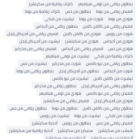
بنطلون رياضي من تومي هيلفيغر
كنزات رياضية من سكيتشرز
قميص رياضي من بوما
بنطلون من جس
كنزات رياضية من بوما
هودي من بوما
شورت من بوما
تيشيرت من نايكي
قميص رياضي من كالفن كلاين
بنطلون رياضي من أديداس
شورت من رويس
هودي من كالفن كلاين
قميص رياضي من أمريكان إيجل
هودي من أديداس
هودي من سكيتشرز
تيشيرت من أمريكان إيجل
هودي من جس
قميص رياضي من أديداس
قميص رياضي من مذركير
كنزات رياضية من نايكي
تيشيرت من تومي هيلفيغر
بنطلون رياضي من نيو بالانس
شورت من مذركير
تيشيرت من جس
شورت من أديداس
بنطلون من أمريكان إيجل
بنطلون رياضي من بوما
تيشيرت من كالفن كلاين
تيشيرت من نيو بالانس
بنطلون رياضي من أمريكان إيجل
بنطلون رياضي من مذركير
قميص رياضي من نيو بالانس
هودي من تومي هيلفيغر
هودي من أمريكان إيجل
قميص رياضي من سكيتشرز
بنطلون رياضي من كالفن كلاين
بنطلون من بوما
بنطلون رياضي من جس
شورت من نايكي
تيشيرت من بوما
تيشيرت من رويس
قميص رياضي من جس
بنطلون من رويس
أحذية سكيتشرز
شبشب من سكيتشرز
سنيكرز من سكيتشرز
أحذية رياضية من سكيتشرز
أحذية تدريب من سكيتشرز
أحذية جري من سكيتشرز