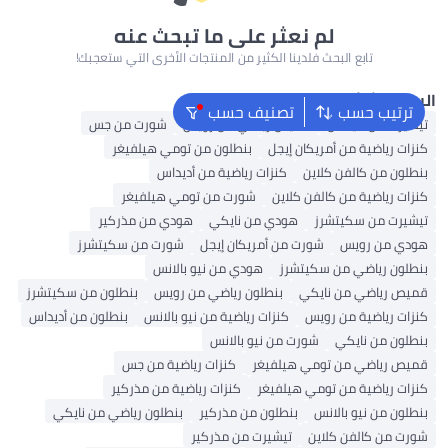
لم نعثر على ما تبحث عنه
تابع البحث فلدينا الكثير من المنتجات الأخرى التي ستعجبك!
البحث الشائع
ترتيب حسب
تصنيف حسب
تيشيرت من أديداس
قميص رياضي من رويس
شورت من جس
كنزات رياضية من أمريكان إيجل
بنطلون من تومي هيلفيغر
بنطلون من كالفن كلاين
كنزات رياضية من أديداس
كنزات رياضية من كالفن كلاين
شورت من تومي هيلفيغر
تيشيرت من سكيتشرز
هودي من نايكي
هودي من مذركير
هودي من رويس
شورت من أمريكان إيجل
شورت من سكيتشرز
بنطلون رياضي من سكيتشرز
هودي من نيو بالانس
قميص رياضي من نايكي
بنطلون رياضي من رويس
بنطلون من سكيتشرز
كنزات رياضية من رويس
كنزات رياضية من نيو بالانس
بنطلون من أديداس
بنطلون من نايكي
شورت من نيو بالانس
قميص رياضي من تومي هيلفيغر
كنزات رياضية من جس
كنزات رياضية من تومي هيلفيغر
كنزات رياضية من مذركير
بنطلون من نيو بالانس
بنطلون من مذركير
بنطلون رياضي من نايكي
شورت من كالفن كلاين
تيشيرت من مذركير